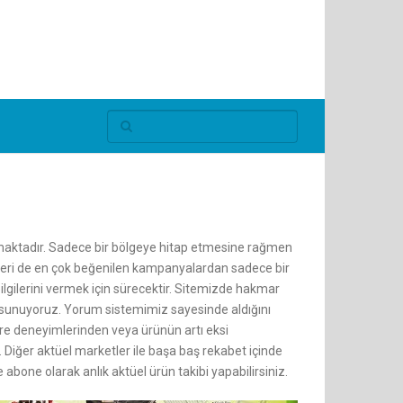
maktadır. Sadece bir bölgeye hitap etmesine rağmen
imleri de en çok beğenilen kampanyalardan sadece bir
lgilerini vermek için sürecektir. Sitemizde hakmar
e sunuyoruz. Yorum sistemimiz sayesinde aldığını
lere deneyimlerinden veya ürünün artı eksi
Diğer aktüel marketler ile başa baş rekabet içinde
abone olarak anlık aktüel ürün takibi yapabilirsiniz.