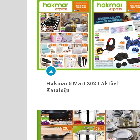
Hakmar 5 Mart 2020 Aktüel
Kataloğu