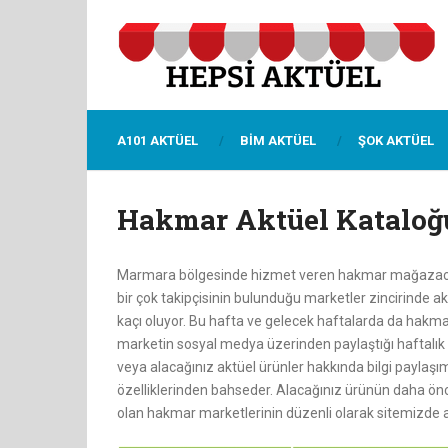
A101 AKTÜEL
BIM AKTÜEL
ŞOK AKTÜEL
Hakmar Aktüel Kataloğ
Marmara bölgesinde hizmet veren hakmar mağazacılık
bir çok takipçisinin bulunduğu marketler zincirinde a
kaçı oluyor. Bu hafta ve gelecek haftalarda da hakma
marketin sosyal medya üzerinden paylaştığı haftalık 
veya alacağınız aktüel ürünler hakkında bilgi paylaşı
özelliklerinden bahseder. Alacağınız ürünün daha önc
olan hakmar marketlerinin düzenli olarak sitemizde ak