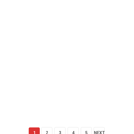
1
2
3
4
5
NEXT