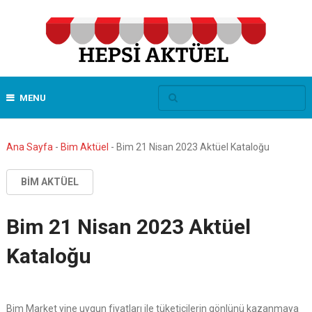
MENU
Ana Sayfa
-
Bim Aktüel
-
Bim 21 Nisan 2023 Aktüel Kataloğu
BIM AKTÜEL
Bim 21 Nisan 2023 Aktüel
Kataloğu
Bim Market yine uygun fiyatları ile tüketicilerin gönlünü kazanmaya