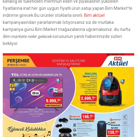
katalog ile tüketicileri memnun eden ve piyasasının yükselen
fiyatlarına inat her gün uygun fiyatlı ürün satışı yapan Bim Market’te
indirime girecek Bu ürünler stoklarla sınırlı.
Bim aktüel
kampanyasından yararlanmak İstiyorsanız siz de mutlaka
kampanya günü Bim Market mağazalarına uğramalısınız.
Bu hafta
Bim markete neler gelecek
sorusunun yanıtı haberimizde sizleri
bekliyor.