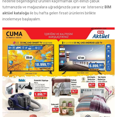
nedenle beğendiğiniz ürünleri kaçırmamak için elinizi çabuk
tutmanızda ve mağazalara uğradığınızda yarar var. İsterseniz
BİM
aktüel kataloğu
ile bu hafta gelen fırsat ürünlerini birlikte
incelemeye başlayalım.