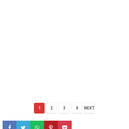
1
2
3
4
NEXT