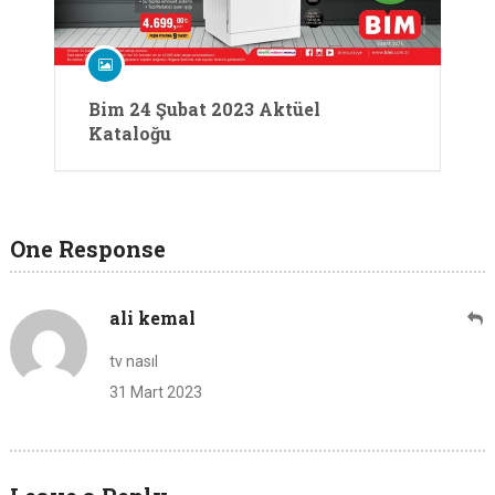
Bim 24 Şubat 2023 Aktüel
Kataloğu
One Response
ali kemal
tv nasıl
31 Mart 2023