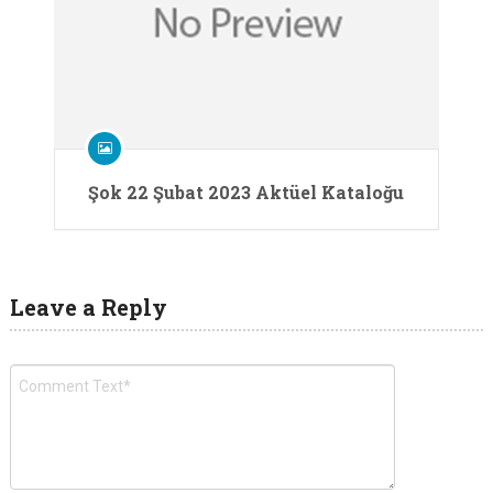
Şok 22 Şubat 2023 Aktüel Kataloğu
Leave a Reply