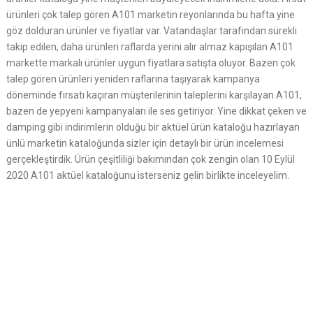
ürünleri çok talep gören A101 marketin reyonlarında bu hafta yine
göz dolduran ürünler ve fiyatlar var. Vatandaşlar tarafından sürekli
takip edilen, daha ürünleri raflarda yerini alır almaz kapışılan A101
markette markalı ürünler uygun fiyatlara satışta oluyor. Bazen çok
talep gören ürünleri yeniden raflarına taşıyarak kampanya
döneminde fırsatı kaçıran müşterilerinin taleplerini karşılayan A101,
bazen de yepyeni kampanyaları ile ses getiriyor. Yine dikkat çeken ve
damping gibi indirimlerin olduğu bir aktüel ürün kataloğu hazırlayan
ünlü marketin kataloğunda sizler için detaylı bir ürün incelemesi
gerçekleştirdik. Ürün çeşitliliği bakımından çok zengin olan 10 Eylül
2020 A101 aktüel kataloğunu isterseniz gelin birlikte inceleyelim.