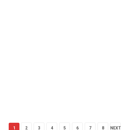
1
2
3
4
5
6
7
8
NEXT