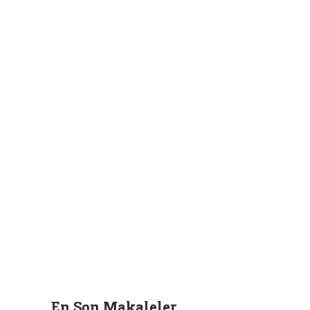
En Son Makaleler