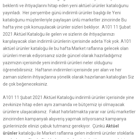
beklenti ve ihtiyaçlarını hitap eden yeni aktüel ürünler kataloğunu
yayınladı. Her perşembe günü indirimli ürünler başlığı ile Yeni
kataloğunu müşterileriyle paylaşan ünlü marketler zincirinde Bu
hafta yine çok konuşulacak ürünler sizleri bekliyor. A101 11 Şubat
2021 Aktüel Kataloğu ile gelen ve sizlerin de ihtiyaçlarınızı
karşılayacak olan indirimli ürünlerin içerisinde adeta Yok yok. A101
aktüel ürünler kataloğu ile bu hafta Market raflarına gelecek olan
ürünleri merak ediyorsanız sizde güncel olarak hazırladığımız
yazımızın içerisinde yeni indirimli ürünleri neler olduğunu
öğrenebilirsiniz. Haftanın indirimleri içerisinde yer alan ve her
zaman sizlerin ihtiyaçlarına yönelik olarak hazırlanan katalogları Siz
de çok beğeneceksiniz.
A101 11 Şubat 2021 Aktüel Kataloğu indirimli ürünler içerisinde yine
zevkinize hitap eden aynı zamanda ve bütçemiz iyi olmayacak
ürünlere ulaşacaksınız. Fakat hatırlatmakta yarar var ünlü marketler
zincirinden kampanyalı alışveriş yapmak istiyorsanız kampanya
günlerinizde elinizi çabuk tutmanız gerekiyor. Çünkü
Aktüel
ürünler
kataloğu ile Market raflarına gelen indirimli ürünler stoklarla