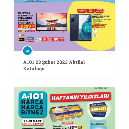
A101 23 Şubat 2023 Aktüel
Kataloğu