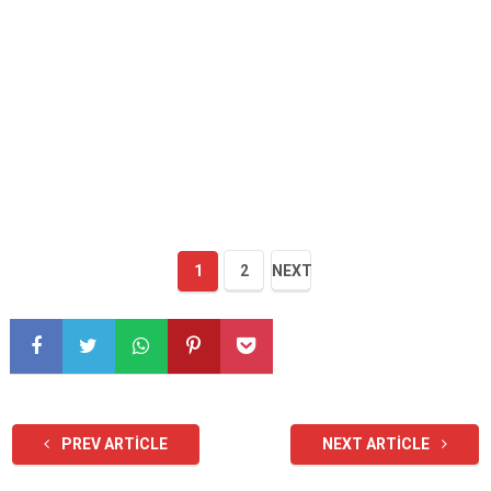
1
2
NEXT
PREV ARTICLE
NEXT ARTICLE