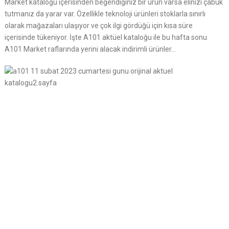
Market kataloğu içerisinden beğendiğiniz bir ürün varsa elinizi çabuk
tutmanız da yarar var. Özellikle teknoloji ürünleri stoklarla sınırlı
olarak mağazaları ulaşıyor ve çok ilgi gördüğü için kısa süre
içerisinde tükeniyor. İşte A101 aktüel kataloğu ile bu hafta sonu
A101 Market raflarında yerini alacak indirimli ürünler…