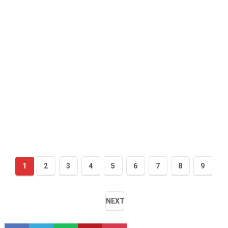
1
2
3
4
5
6
7
8
9
NEXT