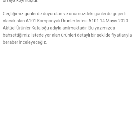
ortaya koymuştur.
Geçtiğimiz günlerde duyurulan ve önümüzdeki günlerde geçerli
olacak olan A101 Kampanyalı Ürünler listesi A101 14 Mayıs 2020
Aktüel Ürünler Kataloğu adıyla anılmaktadır. Bu yazımızda
bahsettiğimiz listede yer alan ürünleri detaylı bir şekilde fiyatlarıyla
beraber inceleyeceğiz.