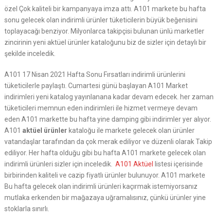
özel Çok kaliteli bir kampanyaya imza attı. A101 markete bu hafta
sonu gelecek olan indirimli ürünler tüketicilerin büyük beğenisini
toplayacağı benziyor. Milyonlarca takipçisi bulunan ünlü marketler
zincirinin yeni aktüel ürünler kataloğunu biz de sizler için detaylı bir
şekilde inceledik.
A101 17 Nisan 2021 Hafta Sonu Fırsatları indirimli ürünlerini
tüketicilerle paylaştı. Cumartesi günü başlayan A101 Market
indirimleri yeni katalog yayınlanana kadar devam edecek. her zaman
tüketicileri memnun eden indirimleri ile hizmet vermeye devam
eden A101 markette bu hafta yine damping gibi indirimler yer alıyor.
A101
aktüel ürünler
kataloğu ile markete gelecek olan ürünler
vatandaşlar tarafından da çok merak ediliyor ve düzenli olarak Takip
ediliyor. Her hafta olduğu gibi bu hafta A101 markete gelecek olan
indirimli ürünleri sizler için inceledik.
A101 Aktüel
listesi içerisinde
birbirinden kaliteli ve cazip fiyatlı ürünler bulunuyor. A101 markete
Bu hafta gelecek olan indirimli ürünleri kaçırmak istemiyorsanız
mutlaka erkenden bir mağazaya uğramalısınız, çünkü ürünler yine
stoklarla sınırlı.