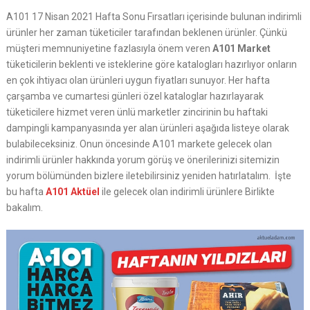
A101 17 Nisan 2021 Hafta Sonu Fırsatları içerisinde bulunan indirimli
ürünler her zaman tüketiciler tarafından beklenen ürünler. Çünkü
müşteri memnuniyetine fazlasıyla önem veren
A101 Market
tüketicilerin beklenti ve isteklerine göre katalogları hazırlıyor onların
en çok ihtiyacı olan ürünleri uygun fiyatları sunuyor. Her hafta
çarşamba ve cumartesi günleri özel kataloglar hazırlayarak
tüketicilere hizmet veren ünlü marketler zincirinin bu haftaki
dampingli kampanyasında yer alan ürünleri aşağıda listeye olarak
bulabileceksiniz. Onun öncesinde A101 markete gelecek olan
indirimli ürünler hakkında yorum görüş ve önerilerinizi sitemizin
yorum bölümünden bizlere iletebilirsiniz yeniden hatırlatalım. İşte
bu hafta
A101 Aktüel
ile gelecek olan indirimli ürünlere Birlikte
bakalım.