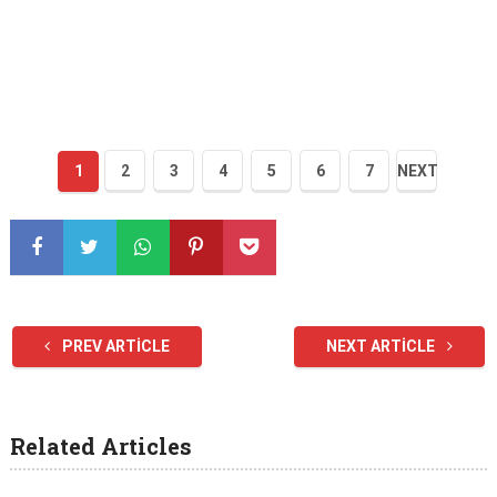
1
2
3
4
5
6
7
NEXT
PREV ARTICLE
NEXT ARTICLE
Related Articles