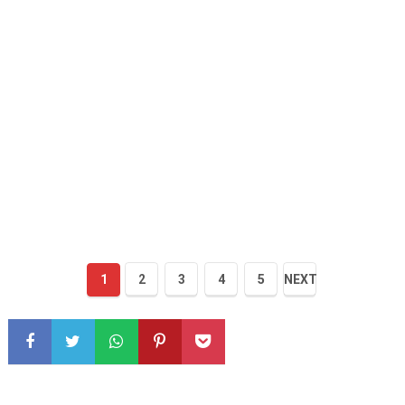
1
2
3
4
5
NEXT