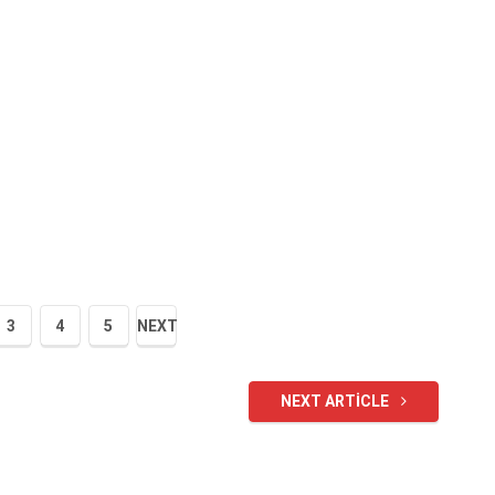
3
4
5
NEXT
NEXT ARTICLE