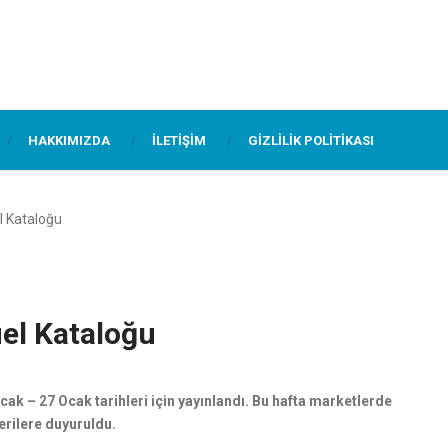
HAKKIMIZDA
İLETIŞIM
GIZLILIK POLITIKASI
l Kataloğu
el Kataloğu
ak – 27 Ocak tarihleri için yayınlandı. Bu hafta marketlerde
erilere duyuruldu.