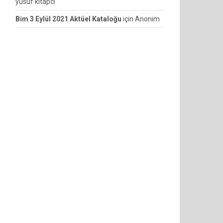
yusuf kitapcı
Bim 3 Eylül 2021 Aktüel Kataloğu
için
Anonim