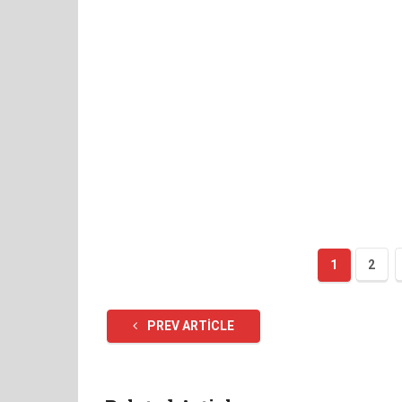
1
2
PREV ARTICLE