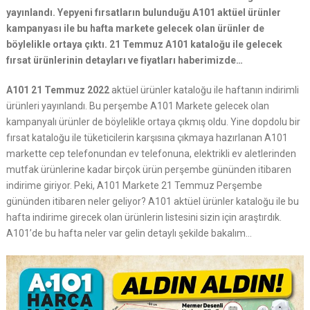
yayınlandı. Yepyeni fırsatların bulunduğu A101 aktüel ürünler
kampanyası ile bu hafta markete gelecek olan ürünler de
böylelikle ortaya çıktı. 21 Temmuz A101 kataloğu ile gelecek
fırsat ürünlerinin detayları ve fiyatları haberimizde…
A101
21 Temmuz 2022
aktüel ürünler kataloğu ile haftanın indirimli
ürünleri yayınlandı. Bu perşembe A101 Markete gelecek olan
kampanyalı ürünler de böylelikle ortaya çıkmış oldu. Yine dopdolu bir
fırsat kataloğu ile tüketicilerin karşısına çıkmaya hazırlanan A101
markette cep telefonundan ev telefonuna, elektrikli ev aletlerinden
mutfak ürünlerine kadar birçok ürün perşembe gününden itibaren
indirime giriyor. Peki, A101 Markete 21 Temmuz Perşembe
gününden itibaren neler geliyor? A101 aktüel ürünler kataloğu ile bu
hafta indirime girecek olan ürünlerin listesini sizin için araştırdık.
A101’de bu hafta neler var gelin detaylı şekilde bakalım…