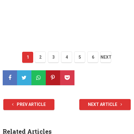
1
2
3
4
5
6
NEXT
PREV ARTICLE
NEXT ARTICLE
Related Articles