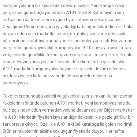
kampanyalarına hız kesmeden devam ediyor. Yeni kampanyası
perşembe günü başlayacak olan A101 market Şubat ayının son
haftasında da tüketicilere uygun fiyatlı alışveriş imkanı sunuyor.
Geçtiğimiz Perşembe günü yayınladığı kataloğundaki indirimler hala
devam eden ünlü marketler zinciri, o katalog içerisinde daha çok
öğrencilerin okul ihtiyaçlarına yönelik indirimler yapmıştı. Her zaman
perşembe günü yayınladığı kampanyaları 9-10 sayfayla sınırlı tutan
ve içerisinde genellikle teknoloji züccaciye ürünleri ne yer veren ünlü
marketler zincirinin yeni haftasında da indirimleri bu şekilde oldu.
A101 marketin kampanyaları başarılı bir şekilde devam ederken
bizde sizler için katalog üzerinde detaylı incelemelerimizi
sürdürüyoruz.
Tüketicilere sunduğu kaliteli ve güvenli alışveriş imkanı ile her zaman
rakiplerinin önünde bulunan A101 market, yeni kampanyasında da
bu çizgisinden ödün vermeden yoluna devam ediyor. Diğer marketler
ile A101 Marketin fiyatları kıyaslandığında kesinlikle gözle görülür bir
fark ortaya çıkıyor. Özellikle
A101 aktüel kataloğu
ile gelen indirimli
ürünler rakiplerinin aksine çok uygun fiyatlarla oluyor. Her hafta