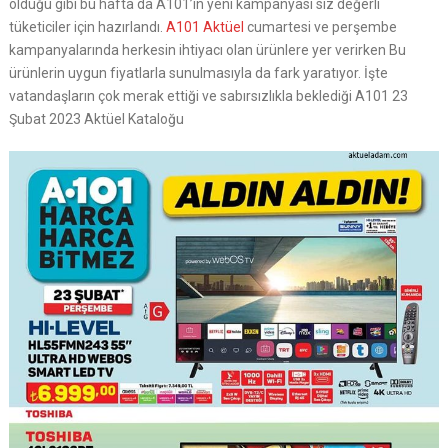
olduğu gibi bu hafta da A101’in yeni kampanyası siz değerli
tüketiciler için hazırlandı.
A101 Aktüel
cumartesi ve perşembe
kampanyalarında herkesin ihtiyacı olan ürünlere yer verirken Bu
ürünlerin uygun fiyatlarla sunulmasıyla da fark yaratıyor. İşte
vatandaşların çok merak ettiği ve sabırsızlıkla beklediği A101 23
Şubat 2023 Aktüel Kataloğu