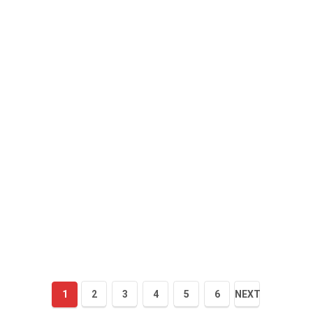
1
2
3
4
5
6
NEXT