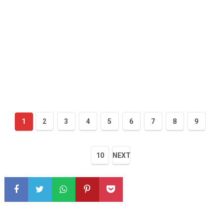
1
2
3
4
5
6
7
8
9
10
NEXT