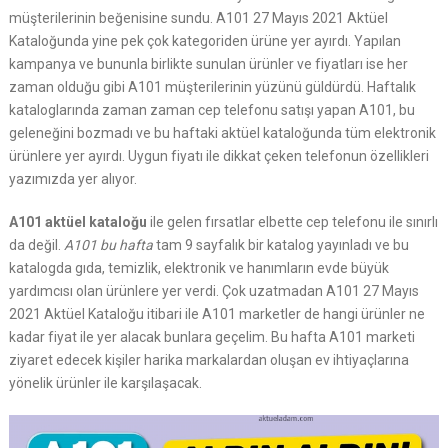
müşterilerinin beğenisine sundu. A101 27 Mayıs 2021 Aktüel
Kataloğunda yine pek çok kategoriden ürüne yer ayırdı. Yapılan
kampanya ve bununla birlikte sunulan ürünler ve fiyatları ise her
zaman olduğu gibi A101 müşterilerinin yüzünü güldürdü. Haftalık
kataloglarında zaman zaman cep telefonu satışı yapan A101, bu
geleneğini bozmadı ve bu haftaki aktüel kataloğunda tüm elektronik
ürünlere yer ayırdı. Uygun fiyatı ile dikkat çeken telefonun özellikleri
yazımızda yer alıyor.
A101 aktüel kataloğu
ile gelen fırsatlar elbette cep telefonu ile sınırlı
da değil.
A101 bu hafta
tam 9 sayfalık bir katalog yayınladı ve bu
katalogda gıda, temizlik, elektronik ve hanımların evde büyük
yardımcısı olan ürünlere yer verdi. Çok uzatmadan A101 27 Mayıs
2021 Aktüel Kataloğu itibari ile A101 marketler de hangi ürünler ne
kadar fiyat ile yer alacak bunlara geçelim. Bu hafta A101 marketi
ziyaret edecek kişiler harika markalardan oluşan ev ihtiyaçlarına
yönelik ürünler ile karşılaşacak.