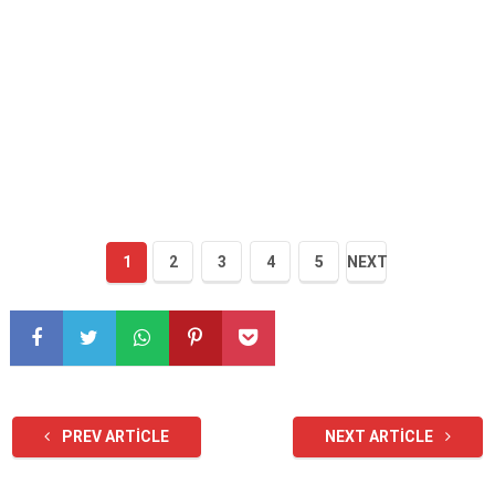
1
2
3
4
5
NEXT
PREV ARTICLE
NEXT ARTICLE