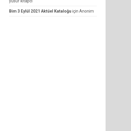
yusuf kitapcı
Bim 3 Eylül 2021 Aktüel Kataloğu
için
Anonim