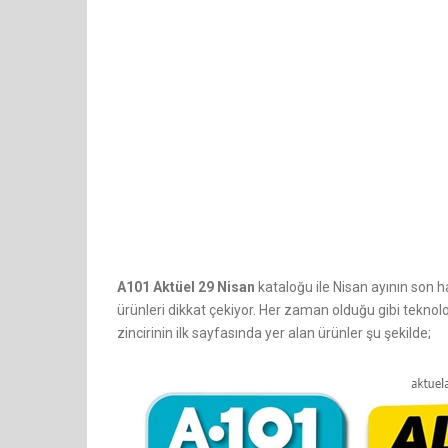
A101 Aktüel 29 Nisan
kataloğu ile Nisan ayının son ha
ürünleri dikkat çekiyor. Her zaman olduğu gibi teknol
zincirinin ilk sayfasında yer alan ürünler şu şekilde;