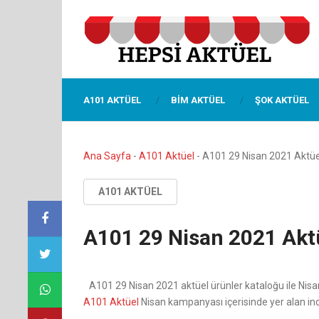
A101 AKTÜEL
BIM AKTÜEL
ŞOK AKTÜEL
Ana Sayfa
-
A101 Aktüel
-
A101 29 Nisan 2021 Aktüe
A101 AKTÜEL
A101 29 Nisan 2021 Akt
A101 29 Nisan 2021 aktüel ürünler kataloğu ile Nisa
A101 Aktüel
Nisan kampanyası içerisinde yer alan indi