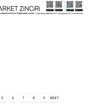
5
6
7
8
9
NEXT