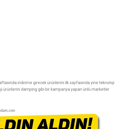
ftasında indirime girecek ürünlerini ilk sayfasında yine teknoloji
oji ürünlerini damping gibi bir kampanya yapan ünlü marketler