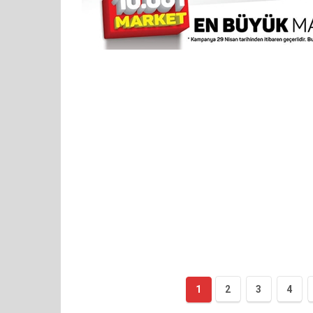
1
2
3
4