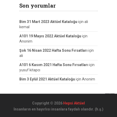
Son yorumlar
Bim 31 Mart 2023 Aktüel Kataloğu
için
ali
kemal
A101 19 Mayıs 2022 Aktüel Kataloğu
için
Anonim
Şok 16 Nisan 2022 Hafta Sonu Fırsatları
için
ali
A101 6 Kasım 2021 Hafta Sonu Fırsatları
için
yusuf kitapcı
Bim 3 Eylül 2021 Aktüel Kataloğu
için
Anonim
Copyright © 2026
Hepsi Aktüel
İnsanların en hayırlısı insanlara faydalı olandır. (h.ş.)