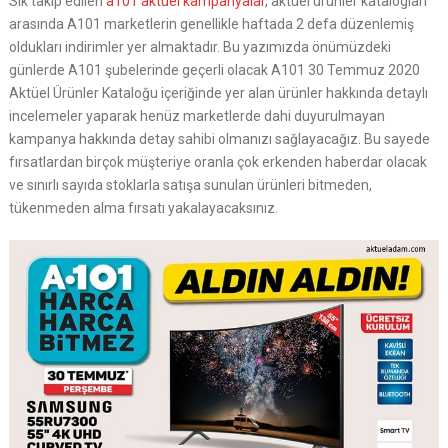
Sık takip edilen
a101 aktüel kampanyalar
, aktüel ürünler katalogları
arasında A101 marketlerin genellikle haftada 2 defa düzenlemiş
oldukları indirimler yer almaktadır. Bu yazımızda önümüzdeki
günlerde A101 şubelerinde geçerli olacak A101 30 Temmuz 2020
Aktüel Ürünler Kataloğu içeriğinde yer alan ürünler hakkında detaylı
incelemeler yaparak henüz marketlerde dahi duyurulmayan
kampanya hakkında detay sahibi olmanızı sağlayacağız. Bu sayede
fırsatlardan birçok müşteriye oranla çok erkenden haberdar olacak
ve sınırlı sayıda stoklarla satışa sunulan ürünleri bitmeden,
tükenmeden alma fırsatı yakalayacaksınız.