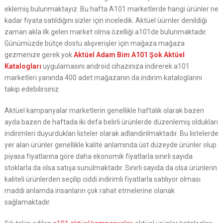
eklemiş bulunmaktayız. Bu hafta A101 marketlerde hangi ürünler ne
kadar fiyata satıldığını sizler için inceledik. Aktüel üürnler denildiği
zaman akla ilk gelen market olma özelliği a101de bulunmaktadır.
Günümüzde bütçe dostu alışverişler için mağaza mağaza
gezmenize gerek yok
Aktüel Adam Bim A101 Şok Aktüel
Katalogları
uygulamasını android cihazınıza indirerek a101
marketleri yanında 400 adet mağazanın da indirim kataloglarını
takip edebilirsiniz.
Aktüel kampanyalar marketlerin genellikle haftalık olarak bazen
ayda bazen de haftada iki defa belirli ürünlerde düzenlemiş oldukları
indirimleri duyurdukları listeler olarak adlandırılmaktadır. Bu listelerde
yer alan ürünler genellikle kalite anlamında üst düzeyde ürünler olup
piyasa fiyatlarına göre daha ekonomik fiyatlarla sınırlı sayıda
stoklarla da olsa satışa sunulmaktadır. Sınırlı sayıda da olsa ürünlerin
kaliteli ürünlerden seçilip ciddi indirimli fiyatlarla satılıyor olması
maddi anlamda insanların çok rahat etmelerine olanak
sağlamaktadır.