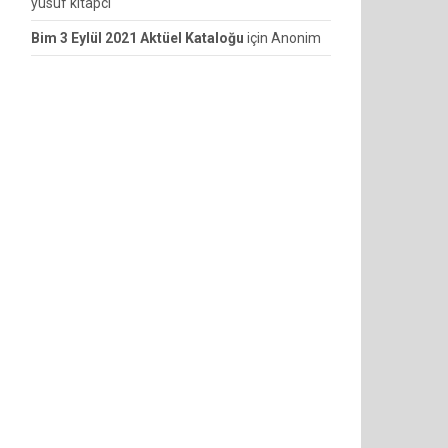
yusuf kitapcı
Bim 3 Eylül 2021 Aktüel Kataloğu
için
Anonim