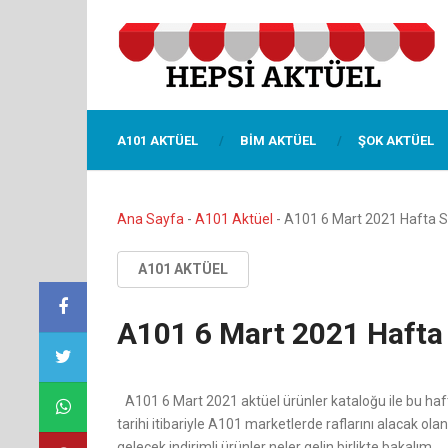
A101 AKTÜEL
BIM AKTÜEL
ŞOK AKTÜEL
Ana Sayfa
-
A101 Aktüel
-
A101 6 Mart 2021 Hafta So
A101 AKTÜEL
A101 6 Mart 2021 Hafta 
A101 6 Mart 2021 aktüel ürünler kataloğu ile bu haft
tarihi itibariyle A101 marketlerde raflarını alacak olan
gelecek indirimli ürünler neler gelin birlikte bakalım.