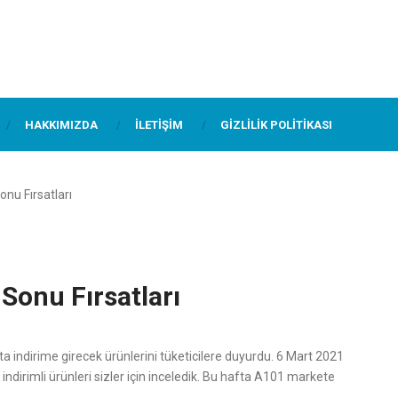
HAKKIMIZDA
İLETIŞIM
GIZLILIK POLITIKASI
nu Fırsatları
Sonu Fırsatları
a indirime girecek ürünlerini tüketicilere duyurdu. 6 Mart 2021
 indirimli ürünleri sizler için inceledik. Bu hafta A101 markete