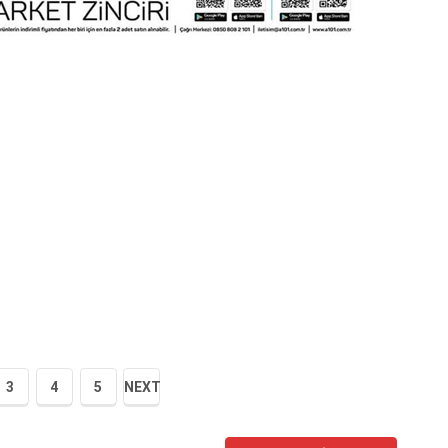
3
4
5
NEXT