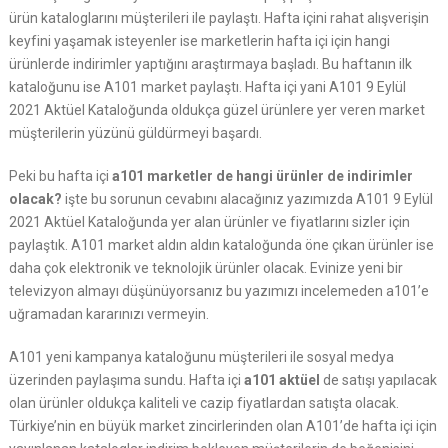
ürün kataloglarını müşterileri ile paylaştı. Hafta içini rahat alışverişin
keyfini yaşamak isteyenler ise marketlerin hafta içi için hangi
ürünlerde indirimler yaptığını araştırmaya başladı. Bu haftanın ilk
kataloğunu ise A101 market paylaştı. Hafta içi yani A101 9 Eylül
2021 Aktüel Kataloğunda oldukça güzel ürünlere yer veren market
müşterilerin yüzünü güldürmeyi başardı.
Peki bu hafta içi
a101 marketler de hangi ürünler de indirimler
olacak?
işte bu sorunun cevabını alacağınız yazımızda A101 9 Eylül
2021 Aktüel Kataloğunda yer alan ürünler ve fiyatlarını sizler için
paylaştık. A101 market aldın aldın kataloğunda öne çıkan ürünler ise
daha çok elektronik ve teknolojik ürünler olacak. Evinize yeni bir
televizyon almayı düşünüyorsanız bu yazımızı incelemeden a101’e
uğramadan kararınızı vermeyin.
A101 yeni kampanya kataloğunu müşterileri ile sosyal medya
üzerinden paylaşıma sundu. Hafta içi
a101 aktüel
de satışı yapılacak
olan ürünler oldukça kaliteli ve cazip fiyatlardan satışta olacak.
Türkiye’nin en büyük market zincirlerinden olan A101’de hafta içi için