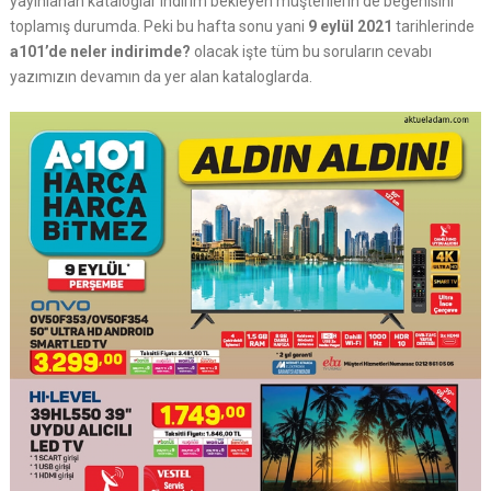
yayınlanan kataloglar indirim bekleyen müşterilerin de beğenisini
toplamış durumda. Peki bu hafta sonu yani
9 eylül 2021
tarihlerinde
a101’de neler indirimde?
olacak işte tüm bu soruların cevabı
yazımızın devamın da yer alan kataloglarda.