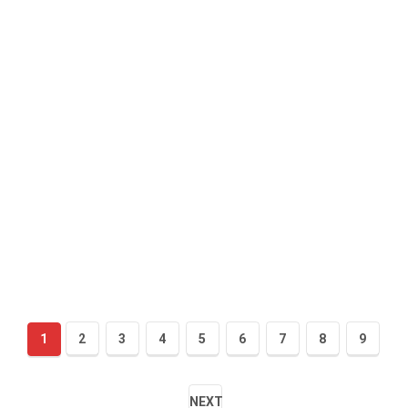
1
2
3
4
5
6
7
8
9
NEXT