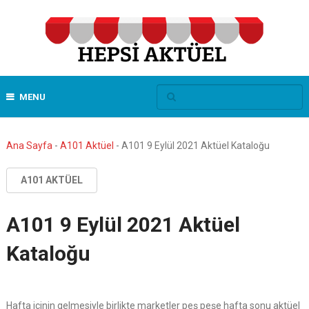
MENU
Ana Sayfa
-
A101 Aktüel
-
A101 9 Eylül 2021 Aktüel Kataloğu
A101 AKTÜEL
A101 9 Eylül 2021 Aktüel
Kataloğu
Hafta içinin gelmesiyle birlikte marketler peş peşe hafta sonu aktüel