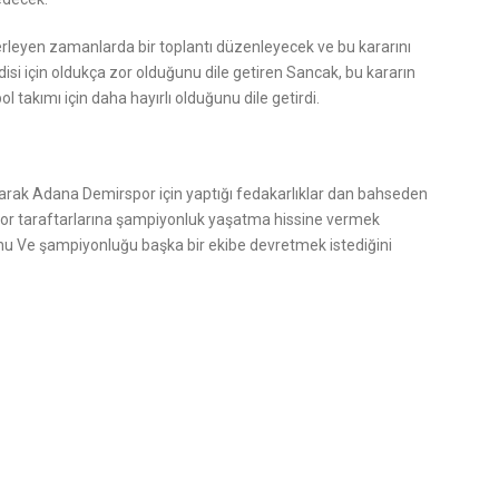
leyen zamanlarda bir toplantı düzenleyecek ve bu kararını
isi için oldukça zor olduğunu dile getiren Sancak, bu kararın
takımı için daha hayırlı olduğunu dile getirdi.
narak Adana Demirspor için yaptığı fedakarlıklar dan bahseden
or taraftarlarına şampiyonluk yaşatma hissine vermek
nu Ve şampiyonluğu başka bir ekibe devretmek istediğini