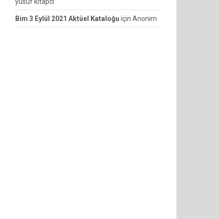
yusuf kitapcı
Bim 3 Eylül 2021 Aktüel Kataloğu
için
Anonim