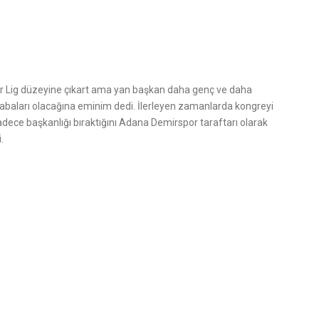
er Lig düzeyine çıkart ama yan başkan daha genç ve daha
çabaları olacağına eminim dedi. İlerleyen zamanlarda kongreyi
adece başkanlığı bıraktığını Adana Demirspor taraftarı olarak
.