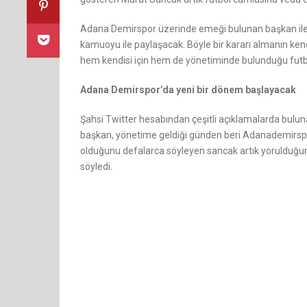
Adana Demirspor üzerinde emeği bulunan başkan iler
kamuoyu ile paylaşacak. Böyle bir kararı almanın kend
hem kendisi için hem de yönetiminde bulunduğu futbol 
Adana Demirspor’da yeni bir dönem başlayacak
Şahsi Twitter hesabından çeşitli açıklamalarda bulu
başkan, yönetime geldiği günden beri Adanademirsp
olduğunu defalarca söyleyen sancak artık yorulduğu
söyledi.