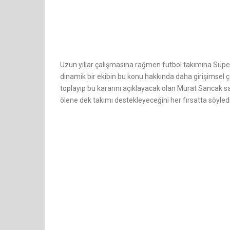
Uzun yıllar çalışmasına rağmen futbol takımına Süp
dinamik bir ekibin bu konu hakkında daha girişimsel 
toplayıp bu kararını açıklayacak olan Murat Sancak s
ölene dek takımı destekleyeceğini her fırsatta söyledi