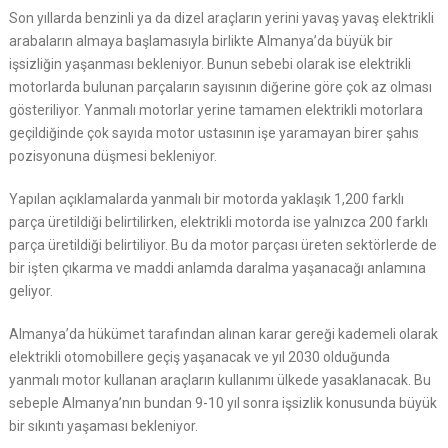
Son yıllarda benzinli ya da dizel araçların yerini yavaş yavaş elektrikli
arabaların almaya başlamasıyla birlikte Almanya’da büyük bir
işsizliğin yaşanması bekleniyor. Bunun sebebi olarak ise elektrikli
motorlarda bulunan parçaların sayısının diğerine göre çok az olması
gösteriliyor. Yanmalı motorlar yerine tamamen elektrikli motorlara
geçildiğinde çok sayıda motor ustasının işe yaramayan birer şahıs
pozisyonuna düşmesi bekleniyor.
Yapılan açıklamalarda yanmalı bir motorda yaklaşık 1,200 farklı
parça üretildiği belirtilirken, elektrikli motorda ise yalnızca 200 farklı
parça üretildiği belirtiliyor. Bu da motor parçası üreten sektörlerde de
bir işten çıkarma ve maddi anlamda daralma yaşanacağı anlamına
geliyor.
Almanya’da hükümet tarafından alınan karar gereği kademeli olarak
elektrikli otomobillere geçiş yaşanacak ve yıl 2030 olduğunda
yanmalı motor kullanan araçların kullanımı ülkede yasaklanacak. Bu
sebeple Almanya’nın bundan 9-10 yıl sonra işsizlik konusunda büyük
bir sıkıntı yaşaması bekleniyor.