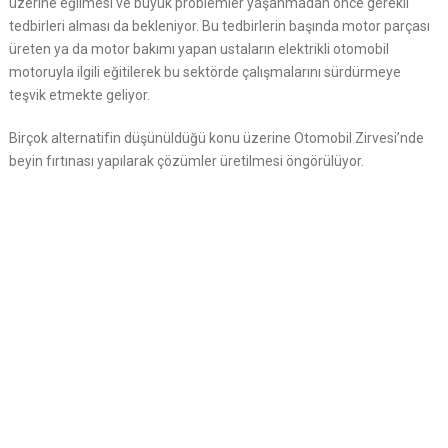
üzerine eğilmesi ve büyük problemler yaşanmadan önce gerekli
tedbirleri alması da bekleniyor. Bu tedbirlerin başında motor parçası
üreten ya da motor bakımı yapan ustaların elektrikli otomobil
motoruyla ilgili eğitilerek bu sektörde çalışmalarını sürdürmeye
teşvik etmekte geliyor.
Birçok alternatifin düşünüldüğü konu üzerine Otomobil Zirvesi’nde
beyin fırtınası yapılarak çözümler üretilmesi öngörülüyor.