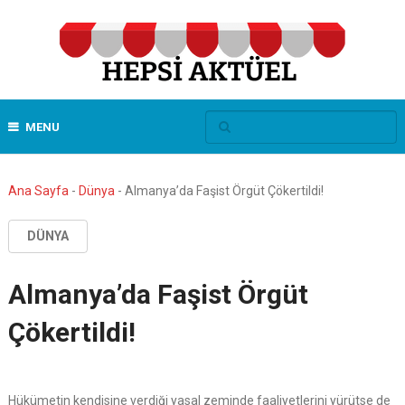
MENU
Ana Sayfa
-
Dünya
-
Almanya’da Faşist Örgüt Çökertildi!
DÜNYA
Almanya’da Faşist Örgüt
Çökertildi!
Hükümetin kendisine verdiği yasal zeminde faaliyetlerini yürütse de