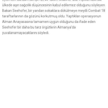
ülkede aşırı sağcılık düşüncesinin kabul edilemez olduğunu söyleyen
Bakan Seehofer, bir yandan sokaklara dökülmeye meyilli Combat 18
taraftarlarının da gözünü korkutmuş oldu. Yaptıkları operasyonun
Alman Anayasasına tamamen uygun olduğunu da ifade eden
Seehofer bir daha bu tarz örgütlerin Almanya’da
yuvalanamayacaklarını söyledi.