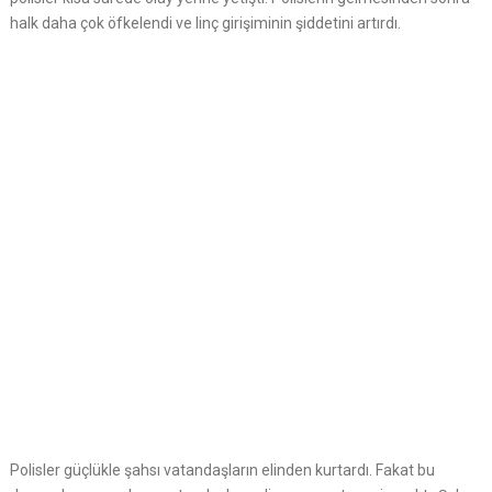
halk daha çok öfkelendi ve linç girişiminin şiddetini artırdı.
Polisler güçlükle şahsı vatandaşların elinden kurtardı. Fakat bu