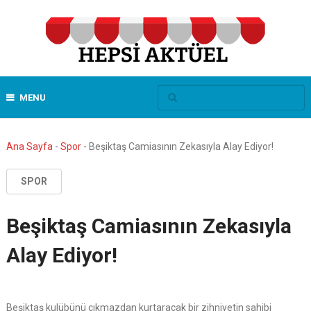
MENU
Ana Sayfa
-
Spor
-
Beşiktaş Camiasının Zekasıyla Alay Ediyor!
SPOR
Beşiktaş Camiasının Zekasıyla
Alay Ediyor!
Beşiktaş kulübünü çıkmazdan kurtaracak bir zihniyetin sahibi