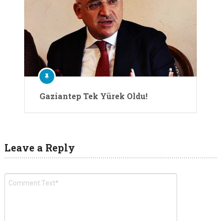
Gaziantep Tek Yürek Oldu!
Leave a Reply