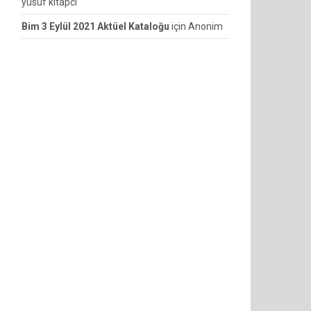
yusuf kitapcı
Bim 3 Eylül 2021 Aktüel Kataloğu
için
Anonim