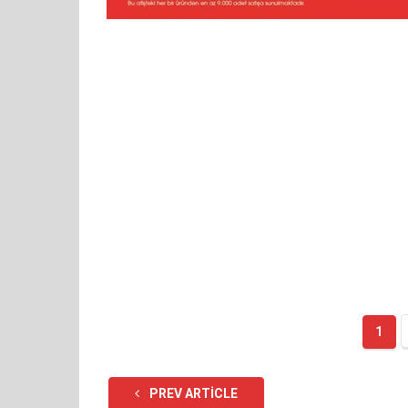
1
PREV ARTICLE