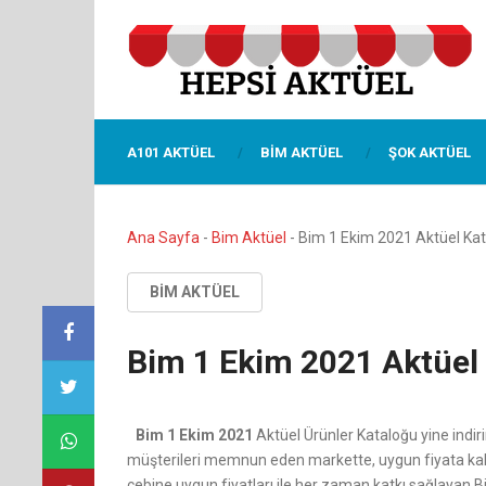
A101 AKTÜEL
BIM AKTÜEL
ŞOK AKTÜEL
Ana Sayfa
-
Bim Aktüel
-
Bim 1 Ekim 2021 Aktüel Ka
BIM AKTÜEL
Bim 1 Ekim 2021 Aktüel
Bim 1 Ekim 2021
Aktüel Ürünler Kataloğu yine indiri
müşterileri memnun eden markette, uygun fiyata kalite
cebine uygun fiyatları ile her zaman katkı sağlayan Bi