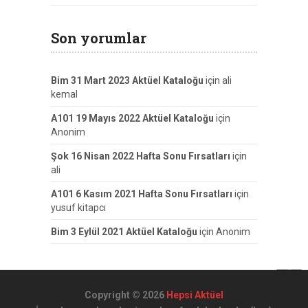
Son yorumlar
Bim 31 Mart 2023 Aktüel Kataloğu
için
ali
kemal
A101 19 Mayıs 2022 Aktüel Kataloğu
için
Anonim
Şok 16 Nisan 2022 Hafta Sonu Fırsatları
için
ali
A101 6 Kasım 2021 Hafta Sonu Fırsatları
için
yusuf kitapcı
Bim 3 Eylül 2021 Aktüel Kataloğu
için
Anonim
Copyright © 2026
Hepsi Aktüel