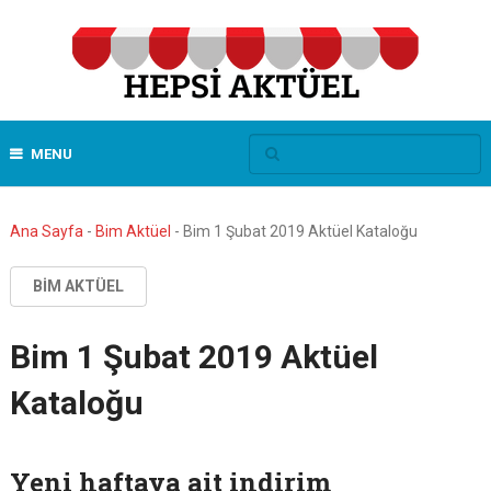
MENU
Ana Sayfa
-
Bim Aktüel
-
Bim 1 Şubat 2019 Aktüel Kataloğu
BIM AKTÜEL
Bim 1 Şubat 2019 Aktüel
Kataloğu
Yeni haftaya ait indirim