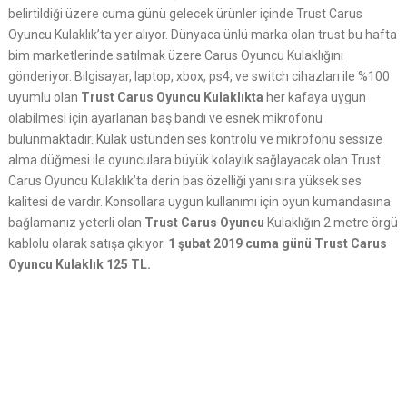
belirtildiği üzere cuma günü gelecek ürünler içinde Trust Carus
Oyuncu Kulaklık’ta yer alıyor. Dünyaca ünlü marka olan trust bu hafta
bim marketlerinde satılmak üzere Carus Oyuncu Kulaklığını
gönderiyor. Bilgisayar, laptop, xbox, ps4, ve switch cihazları ile %100
uyumlu olan
Trust Carus Oyuncu Kulaklıkta
her kafaya uygun
olabilmesi için ayarlanan baş bandı ve esnek mikrofonu
bulunmaktadır. Kulak üstünden ses kontrolü ve mikrofonu sessize
alma düğmesi ile oyunculara büyük kolaylık sağlayacak olan Trust
Carus Oyuncu Kulaklık’ta derin bas özelliği yanı sıra yüksek ses
kalitesi de vardır. Konsollara uygun kullanımı için oyun kumandasına
bağlamanız yeterli olan
Trust Carus Oyuncu
Kulaklığın 2 metre örgü
kablolu olarak satışa çıkıyor.
1 şubat 2019 cuma günü Trust Carus
Oyuncu Kulaklık 125 TL.