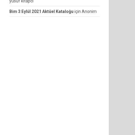
yusuf kitapcı
Bim 3 Eylül 2021 Aktüel Kataloğu
için
Anonim