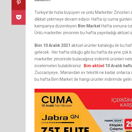
Türkiye’de hızla büyüyen ve ünlü Marketler Zincirler
dikkat çekmeye devam ediyor. Hafta içi cuma günleri ya
kampanya düzenleyen
Bim Market
Hafta sonuna özel
Ünlü marketler zincirinin bu hafta yayınladığı aktüel 
Bim 10 Aralık 2021
aktüel ürünler kataloğu ile bu haf
gelecek. Her hafta olduğu gibi bu hafta da yine çok kal
marketler zincirinde bulacağınız indirimli ürünleri 
incelemeleri bulabilirsiniz.
Bim aktüel
10 Aralık haf
Züccaciyeye, Manavdan ev tekstili ne kadar onlarca 
bu hafta Bim Market de hangi ürünler indirimde gelin 