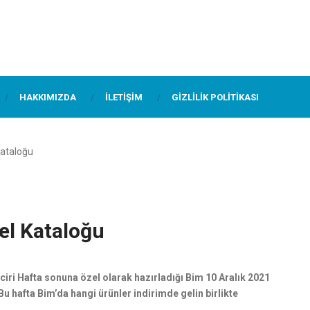
HAKKIMIZDA
İLETIŞIM
GIZLILIK POLITIKASI
Kataloğu
el Kataloğu
ri Hafta sonuna özel olarak hazırladığı Bim 10 Aralık 2021
 Bu hafta Bim’da hangi ürünler indirimde gelin birlikte