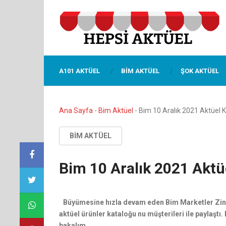
A101 AKTÜEL
BIM AKTÜEL
ŞOK AKTÜEL
Ana Sayfa
-
Bim Aktüel
-
Bim 10 Aralık 2021 Aktüel 
BIM AKTÜEL
Bim 10 Aralık 2021 Aktü
Büyümesine hızla devam eden Bim Marketler Zinci
aktüel ürünler kataloğu nu müşterileri ile paylaştı.
bakalım.