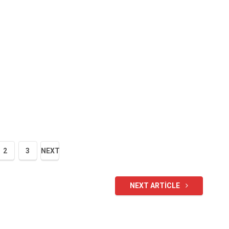
2
3
NEXT
NEXT ARTICLE