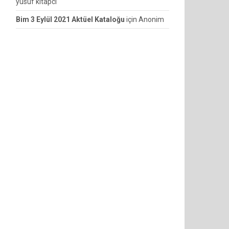
yusuf kitapcı
Bim 3 Eylül 2021 Aktüel Kataloğu
için
Anonim