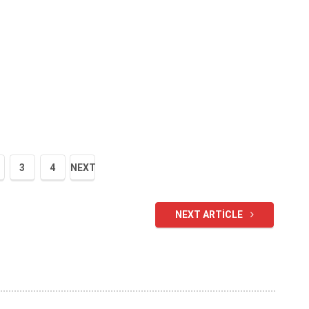
3
4
NEXT
NEXT ARTICLE