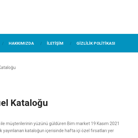
HAKKIMIZDA
İLETIŞIM
GIZLILIK POLITIKASI
Kataloğu
el Kataloğu
ğu ile müşterilerinin yüzünü güldüren Bim market 19 Kasım 2021
yayınlanan kataloğun içerisinde hafta içi özel fırsatları yer