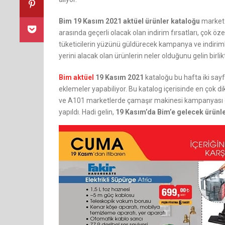
Bim 19 Kasım 2021 aktüel ürünler kataloğu
market t
arasında geçerli olacak olan indirim fırsatları, çok özel
tüketicilerin yüzünü güldürecek kampanya ve indiriml
yerini alacak olan ürünlerin neler olduğunu gelin birlik
Bim aktüel
19 Kasım 2021
kataloğu bu hafta iki say
eklemeler yapabiliyor. Bu katalog içerisinde en çok d
ve A101 marketlerde çamaşır makinesi kampanyası 
yapıldı. Hadi gelin,
19 Kasım’da Bim’e gelecek ürünl