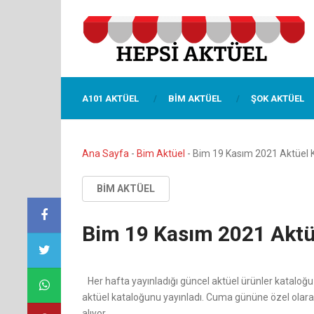
A101 AKTÜEL
BIM AKTÜEL
ŞOK AKTÜEL
Ana Sayfa
-
Bim Aktüel
-
Bim 19 Kasım 2021 Aktüel 
BIM AKTÜEL
Bim 19 Kasım 2021 Aktü
Her hafta yayınladığı güncel aktüel ürünler katalo
aktüel kataloğunu yayınladı. Cuma gününe özel olarak 
alıyor.