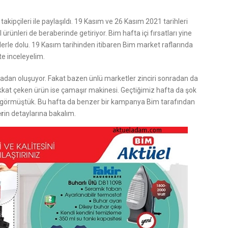
akipçileri ile paylaşıldı. 19 Kasım ve 26 Kasım 2021 tarihleri
 ürünleri de beraberinde getiriyor. Bim hafta içi fırsatları yine
erle dolu. 19 Kasım tarihinden itibaren Bim market raflarında
te inceleyelim.
fadan oluşuyor. Fakat bazen ünlü marketler zinciri sonradan da
ikkat çeken ürün ise çamaşır makinesi. Geçtiğimiz hafta da şok
görmüştük. Bu hafta da benzer bir kampanya Bim tarafından
er
in detaylarına bakalım.