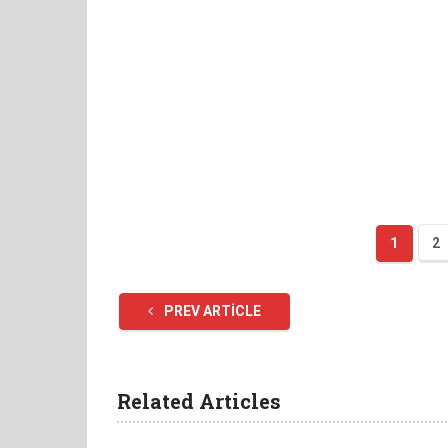
1
2
PREV ARTICLE
Related Articles