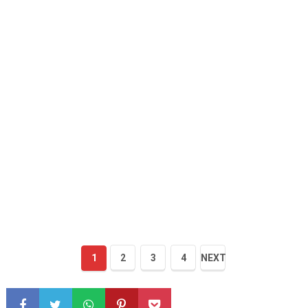
1
2
3
4
NEXT