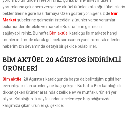
yorum bölümünden iletebilirsiniz. Çünkü Bim Market müşteri
yorumlarına çok önem veriyor ve aktüel ürünler kataloğu tüketicilerin
beklentilerine göre hazırlamaya Özen gösteriyor. Eğer siz de
Bim
Market
şubelerine gelmesini İstediğiniz ürünler varsa yorumlar
bölümünden iletebilir ve markete Bu ürünlerin gelmesini
sağlayabilirsiniz. Bu hafta
Bim aktüel
kataloğu ile markete hangi
ürünler indirimde olarak gelecek sorusunun yanıtını merak edenler
haberimizin devamında detaylı bir şekilde bulabilirler.
BİM AKTÜEL 20 AĞUSTOS İNDİRİMLİ
ÜRÜNLERİ
Bim aktüel
20 Ağustos
kataloğunda başta da belirttiğimiz gibi her
evin ihtiyacı olan ürünler yine başı çekiyor. Bu hafta Bim kataloğu ile
dikkat çeken ürünler arasında özellikle ev ve mutfak ürünleri yer
alıyor. Kataloğun ilk sayfasından incelemeye başladığımızda
karşımıza çıkan ürünler şu şekilde;