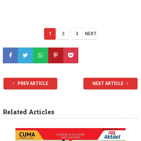
1
2
3
NEXT
PREV ARTICLE
NEXT ARTICLE
Related Articles