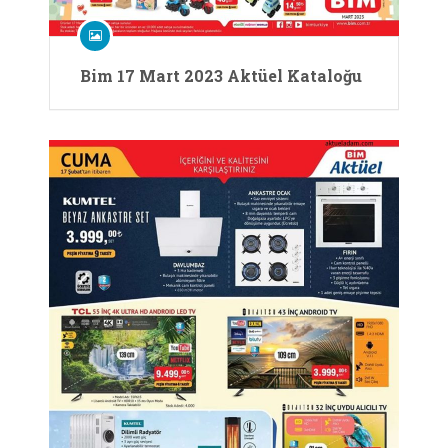
Bim 17 Mart 2023 Aktüel Kataloğu