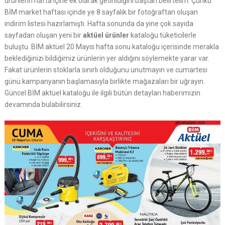
ürünlerin hafta içine ek olarak getirildiğini baştan belirtelim. Çünkü
BİM market haftası içinde ye 8 sayfalık bir fotoğraftan oluşan
indirim listesi hazırlamıştı. Hafta sonunda da yine çok sayıda
sayfadan oluşan yeni bir
aktüel ürünler
kataloğu tüketicilerle
buluştu. BİM aktüel 20 Mayıs hafta sonu kataloğu içerisinde merakla
beklediğinizi bildiğimiz ürünlerin yer aldığını söylemekte yarar var.
Fakat ürünlerin stoklarla sınırlı olduğunu unutmayın ve cumartesi
günü kampanyanın başlamasıyla birlikte mağazaları bir uğrayın.
Güncel BİM aktüel kataloğu ile ilgili bütün detayları haberimizin
devamında bulabilirsiniz.