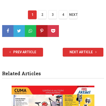
1
2
3
4
NEXT
PREV ARTICLE
NEXT ARTICLE
Related Articles