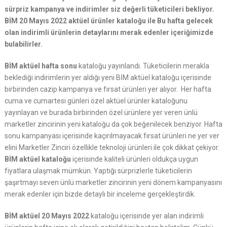
sürpriz kampanya ve indirimler siz değerli tüketicileri bekliyor.
BİM 20 Mayıs 2022 aktüel ürünler kataloğu ile Bu hafta gelecek
olan indirimli ürünlerin detaylarını merak edenler içeriğimizde
bulabilirler.
BİM aktüel hafta sonu
kataloğu yayınlandı. Tüketicilerin merakla
beklediği indirimlerin yer aldığı yeni BİM aktüel kataloğu içerisinde
birbirinden cazip kampanya ve fırsat ürünleri yer alıyor. Her hafta
cuma ve cumartesi günleri özel aktüel ürünler kataloğunu
yayınlayan ve burada birbirinden özel ürünlere yer veren ünlü
marketler zincirinin yeni kataloğu da çok beğenilecek benziyor. Hafta
sonu kampanyası içerisinde kaçırılmayacak fırsat ürünleri ne yer ver
elini Marketler Zinciri özellikle teknoloji ürünleri ile çok dikkat çekiyor.
BİM aktüel kataloğu
içerisinde kaliteli ürünleri oldukça uygun
fiyatlara ulaşmak mümkün. Yaptığı sürprizlerle tüketicilerin
şaşırtmayı seven ünlü marketler zincirinin yeni dönem kampanyasını
merak edenler için bizde detaylı bir inceleme gerçekleştirdik.
BİM aktüel 20 Mayıs 2022
kataloğu içerisinde yer alan indirimli