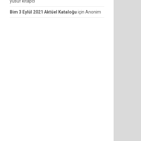
yusuf kitapcı
Bim 3 Eylül 2021 Aktüel Kataloğu
için
Anonim