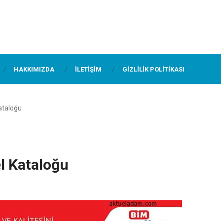
HAKKIMIZDA
İLETIŞIM
GIZLILIK POLITIKASI
ataloğu
l Kataloğu