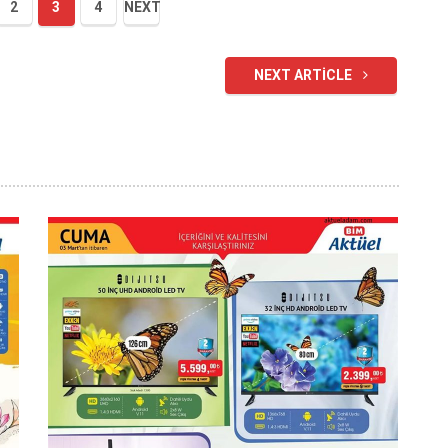
2
3
4
NEXT
NEXT ARTICLE