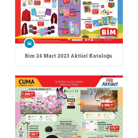
Bim 24 Mart 2023 Aktüel Kataloğu