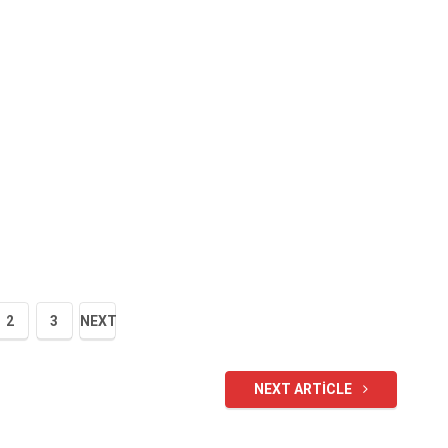
2
3
NEXT
NEXT ARTICLE