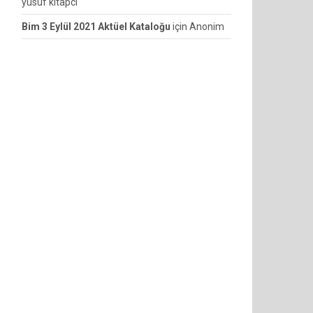
yusuf kitapcı
Bim 3 Eylül 2021 Aktüel Kataloğu
için
Anonim