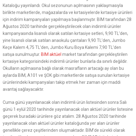
Kataloğu yayınlandı. Okul sezonunun açılmasının yaklaşmasıyla
birlikte marketlerde, mağazalarda ve kırtasiyelerde kırtasiye ürünleri
için indirim kampanyaları yapılmaya başlanmıştır. BİM tarafından 28
Ağustos 2020 tarihinde gerçekleştirilecek olan indirimli ürünler
kampanyasında lisanslı olarak satılan kırtasiye setleri, 9,90 TL’den,
yine lisanslı olarak satılan anaokulu çantaları 9,90 TL’den, Jumbo
Keçe Kalem 4,75 TL’den, Jumbo Kuru Boya Kalemi 7,90 TL’den
satışa sunulmuştur.
BİM aktüel
market tarafından gerçekleştirilen
kırtasiye kategorisindeki indirimli ürünler bunlarla da sınırlı değildir.
Okulların açılmasına bağlı olarak masrafların artacağı ay olan bu
aylarda BİM, A101 ve ŞOK gibi marketlerde satışa sunulan kırtasiye
ürünlerindeki kampanyaları takip etmek her zaman için maddi
avantaj sağlayacaktır.
Cuma günü yayınlanacak olan indirimli ürün listesinden sonra Salı
günü 1 eylül 2020 tarihinde yayınlanacak olan aktüel ürünler listesine
geçerek buradaki ürünlere göz atalım. 28 Ağustos 2020 tarihinde
yayınlanacak olan aktüel ürünler kataloğunda yer alan ürünler
genellikle çerez çeşitlerinden oluşmaktadır. BİM’de sürekli olarak