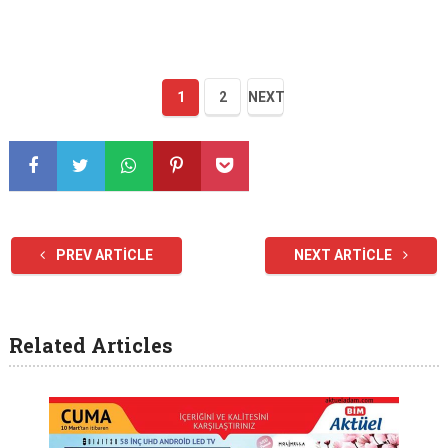
1
2
NEXT
PREV ARTICLE
NEXT ARTICLE
Related Articles