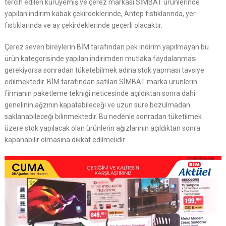
tercih edilen kuruyemiş ve çerez markası SİMBAT ürünlerinde
yapılan indirim kabak çekirdeklerinde, Antep fıstıklarında, yer
fıstıklarında ve ay çekirdeklerinde geçerli olacaktır.
Çerez seven bireylerin BİM tarafından pek indirim yapılmayan bu
ürün kategorisinde yapılan indirimden mutlaka faydalanması
gerekiyorsa sonradan tüketebilmek adına stok yapması tavsiye
edilmektedir. BİM tarafından satılan SİMBAT marka ürünlerin
firmanın paketleme tekniği neticesinde açıldıktan sonra dahi
genelinin ağzının kapatabileceği ve uzun süre bozulmadan
saklanabileceği bilinmektedir. Bu nedenle sonradan tüketilmek
üzere stok yapılacak olan ürünlerin ağızlarının açıldıktan sonra
kapanabilir olmasına dikkat edilmelidir.