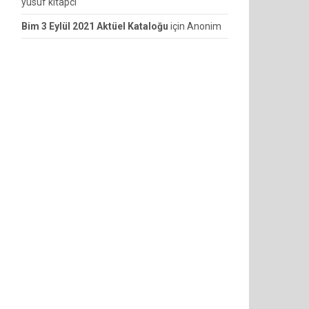
yusuf kitapcı
Bim 3 Eylül 2021 Aktüel Kataloğu
için
Anonim