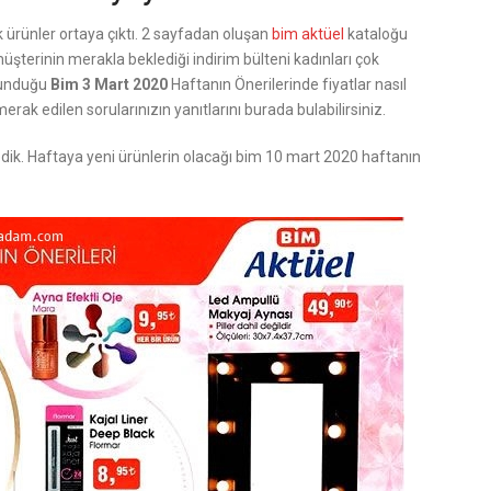
k ürünler ortaya çıktı. 2 sayfadan oluşan
bim aktüel
kataloğu
şterinin merakla beklediği indirim bülteni kadınları çok
ulunduğu
Bim 3 Mart 2020
Haftanın Önerilerinde fiyatlar nasıl
erak edilen sorularınızın yanıtlarını burada bulabilirsiniz.
ledik. Haftaya yeni ürünlerin olacağı bim 10 mart 2020 haftanın