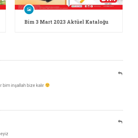
Bim 3 Mart 2023 Aktüel Kataloğu
r bim inşallah bize kalır
deyiz