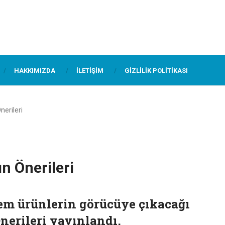
HAKKIMIZDA
İLETIŞIM
GIZLILIK POLITIKASI
nerileri
n Önerileri
em ürünlerin görücüye çıkacağı
nerileri yayınlandı.