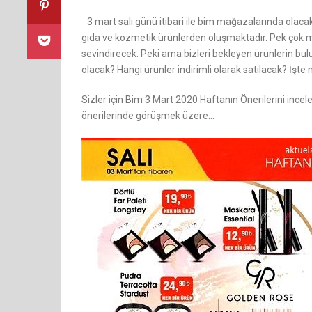
3 mart salı günü itibari ile bim mağazalarında olaca
gıda ve kozmetik ürünlerden oluşmaktadır. Pek çok mü
sevindirecek. Peki ama bizleri bekleyen ürünlerin b
olacak? Hangi ürünler indirimli olarak satılacak? İşte m
Sizler için Bim 3 Mart 2020 Haftanın Önerilerini ince
önerilerinde görüşmek üzere…