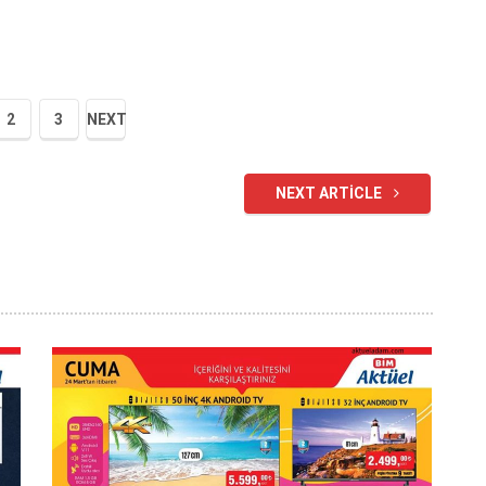
2
3
NEXT
NEXT ARTICLE