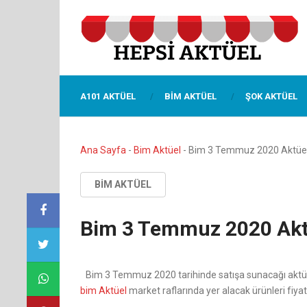
A101 AKTÜEL
BIM AKTÜEL
ŞOK AKTÜEL
Ana Sayfa
-
Bim Aktüel
-
Bim 3 Temmuz 2020 Aktüel
BIM AKTÜEL
Bim 3 Temmuz 2020 Akt
Bim 3 Temmuz 2020 tarihinde satışa sunacağı aktüe
bim Aktüel
market raflarında yer alacak ürünleri fiyat