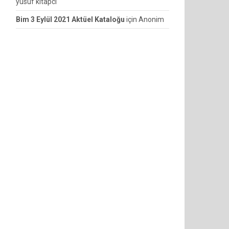
yusuf kitapcı
Bim 3 Eylül 2021 Aktüel Kataloğu
için
Anonim