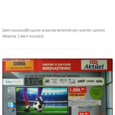
[alert-success]Broşürler arasında ilerlemek için resimler üzerine
tıklayınız. [/alert-success]