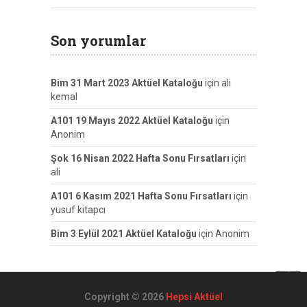
Son yorumlar
Bim 31 Mart 2023 Aktüel Kataloğu
için
ali
kemal
A101 19 Mayıs 2022 Aktüel Kataloğu
için
Anonim
Şok 16 Nisan 2022 Hafta Sonu Fırsatları
için
ali
A101 6 Kasım 2021 Hafta Sonu Fırsatları
için
yusuf kitapcı
Bim 3 Eylül 2021 Aktüel Kataloğu
için
Anonim
Copyright © 2026
Hepsi Aktüel