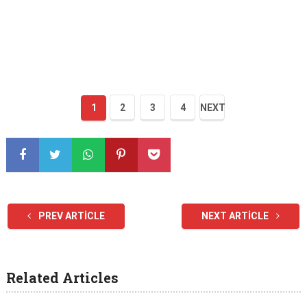
1
2
3
4
NEXT
PREV ARTICLE
NEXT ARTICLE
Related Articles