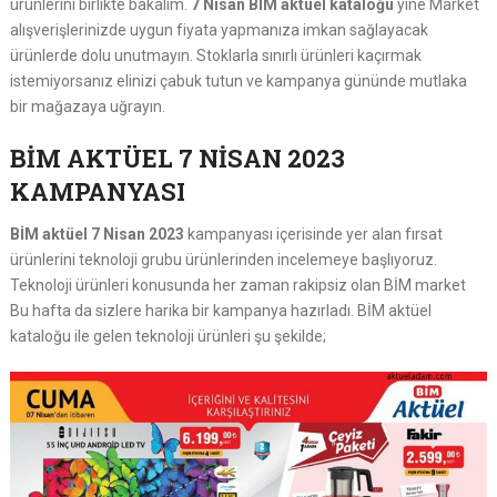
ürünlerini birlikte bakalım.
7 Nisan BİM aktüel kataloğu
yine Market
alışverişlerinizde uygun fiyata yapmanıza imkan sağlayacak
ürünlerde dolu unutmayın. Stoklarla sınırlı ürünleri kaçırmak
istemiyorsanız elinizi çabuk tutun ve kampanya gününde mutlaka
bir mağazaya uğrayın.
BİM AKTÜEL 7 NİSAN 2023
KAMPANYASI
BİM aktüel 7 Nisan 2023
kampanyası içerisinde yer alan fırsat
ürünlerini teknoloji grubu ürünlerinden incelemeye başlıyoruz.
Teknoloji ürünleri konusunda her zaman rakipsiz olan BİM market
Bu hafta da sizlere harika bir kampanya hazırladı. BİM aktüel
kataloğu ile gelen teknoloji ürünleri şu şekilde;