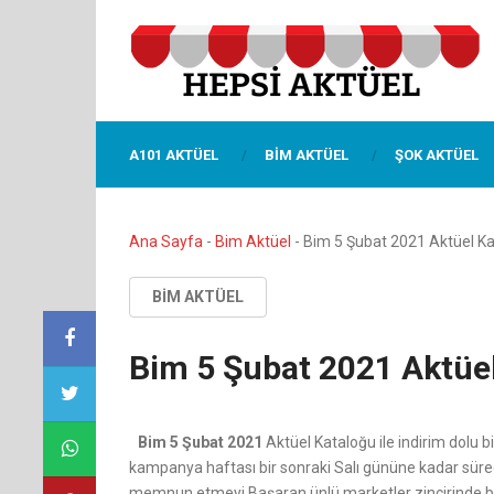
A101 AKTÜEL
BIM AKTÜEL
ŞOK AKTÜEL
Ana Sayfa
-
Bim Aktüel
-
Bim 5 Şubat 2021 Aktüel K
BIM AKTÜEL
Bim 5 Şubat 2021 Aktüe
Bim 5 Şubat 2021
Aktüel Kataloğu ile indirim dolu
kampanya haftası bir sonraki Salı gününe kadar süre
memnun etmeyi Başaran ünlü marketler zincirinde bu h