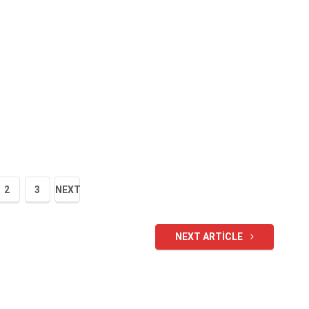
2
3
NEXT
NEXT ARTICLE