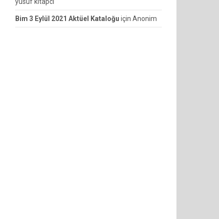
yusuf kitapcı
Bim 3 Eylül 2021 Aktüel Kataloğu
için
Anonim