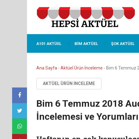
A101 AKTÜEL
BIM AKTÜEL
ŞOK AKTÜEL
Ana Sayfa
-
Aktüel Ürün İnceleme
-
Bim 6 Temmuz 20
AKTÜEL ÜRÜN İNCELEME
Bim 6 Temmuz 2018 Audi
İncelemesi ve Yorumları