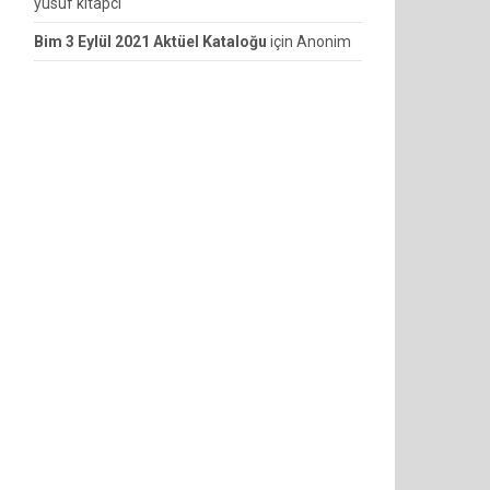
yusuf kitapcı
Bim 3 Eylül 2021 Aktüel Kataloğu
için
Anonim