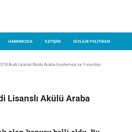
HAKKIMIZDA
İLETIŞIM
GIZLILIK POLITIKASI
18 Audi Lisanslı Akülü Araba İncelemesi ve Yorumları
 Lisanslı Akülü Araba