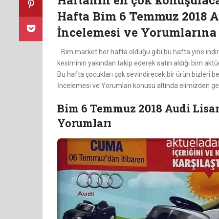
Haftanın en çok konuşulaca
Hafta Bim 6 Temmuz 2018 A
İncelemesi ve Yorumlarına 
Bim market her hafta olduğu gibi bu hafta yine indir
kesiminin yakından takip ederek satın aldığı bim aktüe
Bu hafta çocukları çok sevindirecek bir ürün bizleri be
İncelemesi ve Yorumları konusu altında elimizden g
Bim 6 Temmuz 2018 Audi Lisan
Yorumları