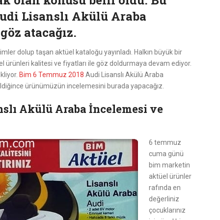
k olan konusu belli oldu. Bu
udi Lisanslı Akülü Araba
göz atacağız.
imler dolup taşan aktüel kataloğu yayınladı. Halkın büyük bir
l ürünleri kalitesi ve fiyatları ile göz doldurmaya devam ediyor.
kliyor.
Bim 6 Temmuz 2018
Audi Lisanslı Akülü Araba
eldiğince ürünümüzün incelemesini burada yapacağız.
slı Akülü Araba İncelemesi ve
6 temmuz
cuma günü
bim marketin
aktüel ürünler
rafında en
değerliniz
çocuklarınız