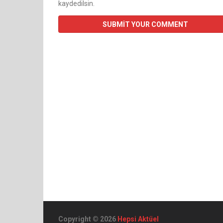
kaydedilsin.
Copyright © 2026
Hepsi Aktüel