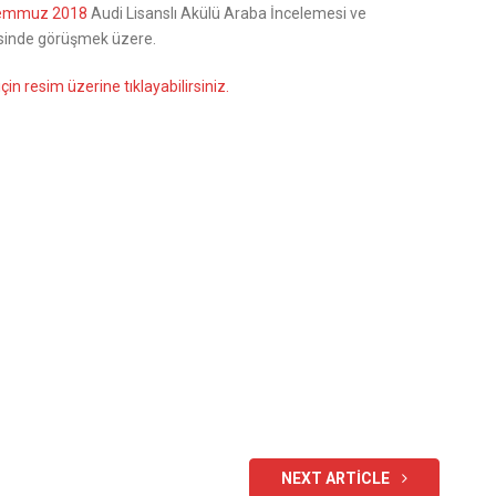
Temmuz 2018
Audi Lisanslı Akülü Araba İncelemesi ve
esinde görüşmek üzere.
çin resim üzerine tıklayabilirsiniz.
NEXT ARTICLE