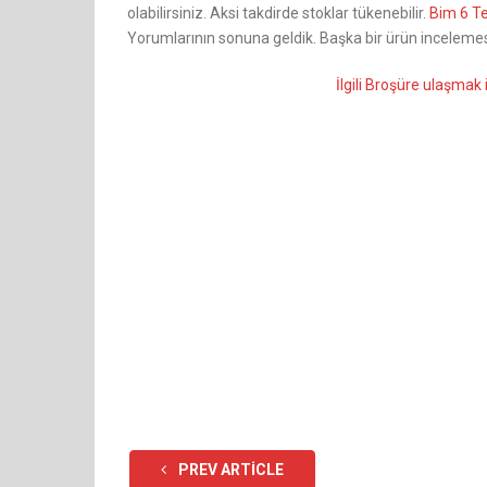
olabilirsiniz. Aksi takdirde stoklar tükenebilir.
Bim 6 
Yorumlarının sonuna geldik. Başka bir ürün incelem
İlgili Broşüre ulaşmak i
PREV ARTICLE