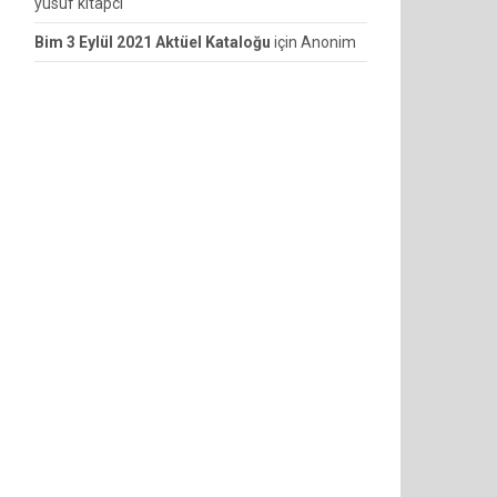
yusuf kitapcı
Bim 3 Eylül 2021 Aktüel Kataloğu
için
Anonim