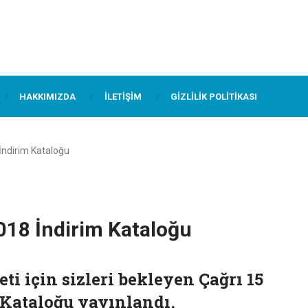
HAKKIMIZDA
İLETIŞIM
GIZLILIK POLITIKASI
 İndirim Kataloğu
2018 İndirim Kataloğu
i için sizleri bekleyen Çağrı 15
 Kataloğu yayınlandı.