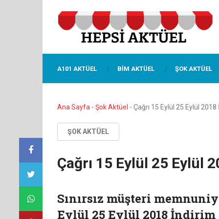
A101 AKTÜEL
BIM AKTÜEL
ŞOK AKTÜEL
Ana Sayfa
-
Şok Aktüel
-
Çağrı 15 Eylül 25 Eylül 2018
ŞOK AKTÜEL
Çağrı 15 Eylül 25 Eylül 
Sınırsız müşteri memnuniyet
Eylül 25 Eylül 2018 İndirim