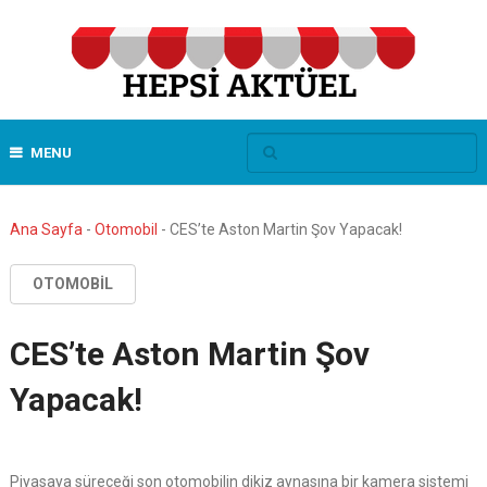
MENU
Ana Sayfa
-
Otomobil
-
CES’te Aston Martin Şov Yapacak!
OTOMOBIL
CES’te Aston Martin Şov
Yapacak!
Piyasaya süreceği son otomobilin dikiz aynasına bir kamera sistemi