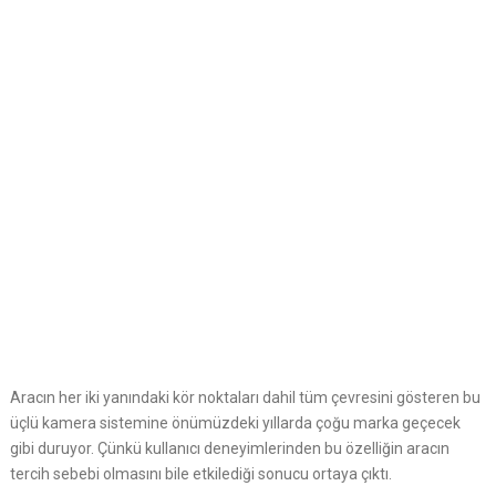
Aracın her iki yanındaki kör noktaları dahil tüm çevresini gösteren bu
üçlü kamera sistemine önümüzdeki yıllarda çoğu marka geçecek
gibi duruyor. Çünkü kullanıcı deneyimlerinden bu özelliğin aracın
tercih sebebi olmasını bile etkilediği sonucu ortaya çıktı.