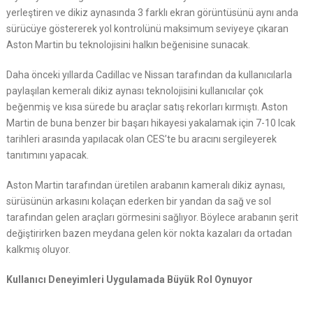
yerleştiren ve dikiz aynasında 3 farklı ekran görüntüsünü aynı anda
sürücüye göstererek yol kontrolünü maksimum seviyeye çıkaran
Aston Martin bu teknolojisini halkın beğenisine sunacak.
Daha önceki yıllarda Cadillac ve Nissan tarafından da kullanıcılarla
paylaşılan kemeralı dikiz aynası teknolojisini kullanıcılar çok
beğenmiş ve kısa sürede bu araçlar satış rekorları kırmıştı. Aston
Martin de buna benzer bir başarı hikayesi yakalamak için 7-10 Icak
tarihleri arasında yapılacak olan CES’te bu aracını sergileyerek
tanıtımını yapacak.
Aston Martin tarafından üretilen arabanın kameralı dikiz aynası,
sürüsünün arkasını kolaçan ederken bir yandan da sağ ve sol
tarafından gelen araçları görmesini sağlıyor. Böylece arabanın şerit
değiştirirken bazen meydana gelen kör nokta kazaları da ortadan
kalkmış oluyor.
Kullanıcı Deneyimleri Uygulamada Büyük Rol Oynuyor