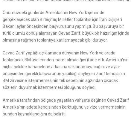
Önümüzdeki günlerde Amerika’nın New York şehrinde
gerçekleşecek olan Birleşmiş Milletler toplantısı için İran Dışişleri
Bakanı aylar öncesinden başvurusunu yapmıştı. Bu başvuruya bir
türlü olumlu dönüş alamayan Cevad Zarif, büyük bir hazırlığın içinde
olmasına rağmen toplantıya katılamayacak gibi duruyor.
Cevad Zarif yaptığı açıklamada dünyanın New York ve orada
toplanacak BM üyelerinden ibaret olmadığını ifade etti. Amerika’nın
hiçbir şekilde bahanelerin arkasına saklanamayacağını ve aylar
öncesinden gerekli başvurunun yapıldığı söyleyen Zarif kendisinin
BM zirvesine istenmemesinin tek sebebinin ağzından çıkacak
sözlerin duyulmak istenmemesi olduğunu söyledi.
Amerika tarafından bölgede yaşatılan vahşete değinen Cevad Zarif
Amerika’nın adeta kendisinden korktuğunu ve vize vermemesinin
bundan kaynaklandığını da belirtti.