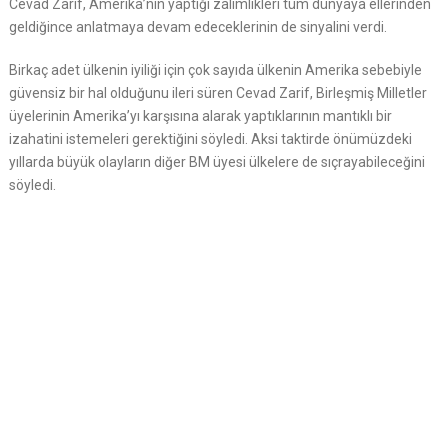
Cevad Zarif, Amerika’nın yaptığı zalimlikleri tüm dünyaya ellerinden
geldiğince anlatmaya devam edeceklerinin de sinyalini verdi.
Birkaç adet ülkenin iyiliği için çok sayıda ülkenin Amerika sebebiyle
güvensiz bir hal olduğunu ileri süren Cevad Zarif, Birleşmiş Milletler
üyelerinin Amerika’yı karşısına alarak yaptıklarının mantıklı bir
izahatini istemeleri gerektiğini söyledi. Aksi taktirde önümüzdeki
yıllarda büyük olayların diğer BM üyesi ülkelere de sıçrayabileceğini
söyledi.