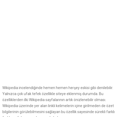
Wikipedia incelendiğinde hemen hemen herşey eskisi gibi denilebilir.
Yalnızca çok ufak tefek özellikle siteye eklenmiş durumda. Bu
özelliklerden ilki Wikipedia sayfalarının artık önizlenebilir olması.
Wikipedia üzerinde yer alan linkli kelimelerin içine girilmeden de özet
bilgilerinin görülebilmesini sağlayan bu özellik sayesinde sürekli farklı