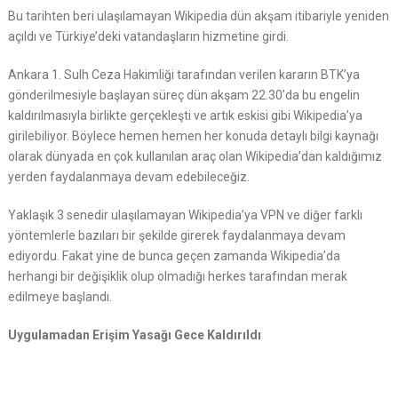
Bu tarihten beri ulaşılamayan Wikipedia dün akşam itibariyle yeniden
açıldı ve Türkiye’deki vatandaşların hizmetine girdi.
Ankara 1. Sulh Ceza Hakimliği tarafından verilen kararın BTK’ya
gönderilmesiyle başlayan süreç dün akşam 22.30’da bu engelin
kaldırılmasıyla birlikte gerçekleşti ve artık eskisi gibi Wikipedia’ya
girilebiliyor. Böylece hemen hemen her konuda detaylı bilgi kaynağı
olarak dünyada en çok kullanılan araç olan Wikipedia’dan kaldığımız
yerden faydalanmaya devam edebileceğiz.
Yaklaşık 3 senedir ulaşılamayan Wikipedia’ya VPN ve diğer farklı
yöntemlerle bazıları bir şekilde girerek faydalanmaya devam
ediyordu. Fakat yine de bunca geçen zamanda Wikipedia’da
herhangi bir değişiklik olup olmadığı herkes tarafından merak
edilmeye başlandı.
Uygulamadan Erişim Yasağı Gece Kaldırıldı