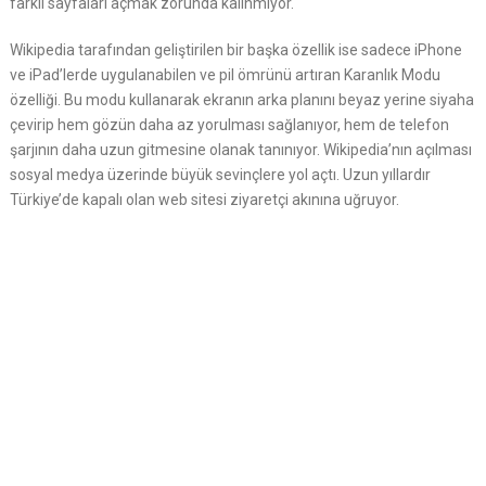
farklı sayfaları açmak zorunda kalınmıyor.
Wikipedia tarafından geliştirilen bir başka özellik ise sadece iPhone
ve iPad’lerde uygulanabilen ve pil ömrünü artıran Karanlık Modu
özelliği. Bu modu kullanarak ekranın arka planını beyaz yerine siyaha
çevirip hem gözün daha az yorulması sağlanıyor, hem de telefon
şarjının daha uzun gitmesine olanak tanınıyor. Wikipedia’nın açılması
sosyal medya üzerinde büyük sevinçlere yol açtı. Uzun yıllardır
Türkiye’de kapalı olan web sitesi ziyaretçi akınına uğruyor.