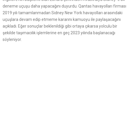
deneme uçuşu daha yapacağını duyurdu. Qantas havayolları firması
2019 yılı tamamlanmadan Sidney New York havayolları arasındaki
uçuşlara devam edip etmeme kararını kamuoyu ile paylaşacağını
açıkladı. Eğer sonuçlar beklenildiği gibi ortaya çıkarsa yolculu bir
şekilde taşımacılık işlemlerine en geç 2023 yılında başlanacağı
söyleniyor.