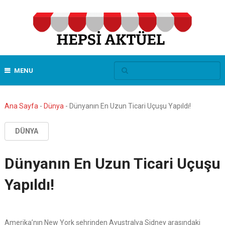
MENU
Ana Sayfa
-
Dünya
-
Dünyanın En Uzun Ticari Uçuşu Yapıldı!
DÜNYA
Dünyanın En Uzun Ticari Uçuşu
Yapıldı!
Amerika’nın New York şehrinden Avustralya Sidney arasındaki