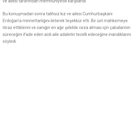
ve ailesi tarafından memnuniyetle karşılandı.
Bu konuşmadan sonra talihsiz kız ve ailesi Cumhurbaşkanı
Erdoğan’a minnettarlığını ileterek teşekkür etti. Bir üst mahkemeye
itiraz ettiklerini ve sanığın en ağır şekilde ceza alması için çabalarının
süreceğini ifade eden acılı aile adaletin tecelli edeceğine inandıklarını
söyledi.