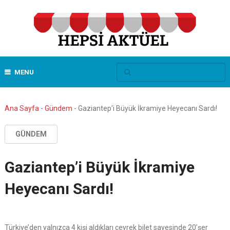
MENU
Ana Sayfa
-
Gündem
-
Gaziantep’i Büyük İkramiye Heyecanı Sardı!
GÜNDEM
Gaziantep’i Büyük İkramiye
Heyecanı Sardı!
Türkiye’den yalnızca 4 kişi aldıkları çeyrek bilet sayesinde 20’şer