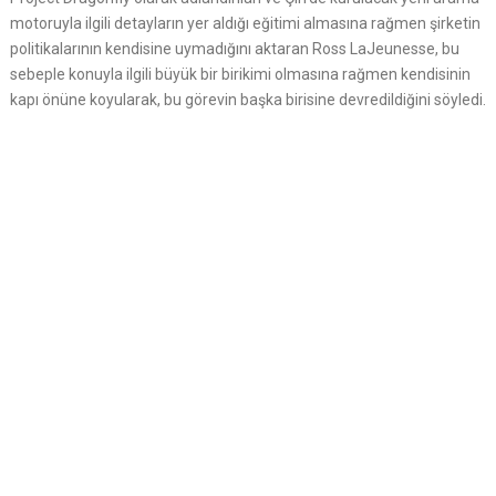
motoruyla ilgili detayların yer aldığı eğitimi almasına rağmen şirketin
politikalarının kendisine uymadığını aktaran Ross LaJeunesse, bu
sebeple konuyla ilgili büyük bir birikimi olmasına rağmen kendisinin
kapı önüne koyularak, bu görevin başka birisine devredildiğini söyledi.