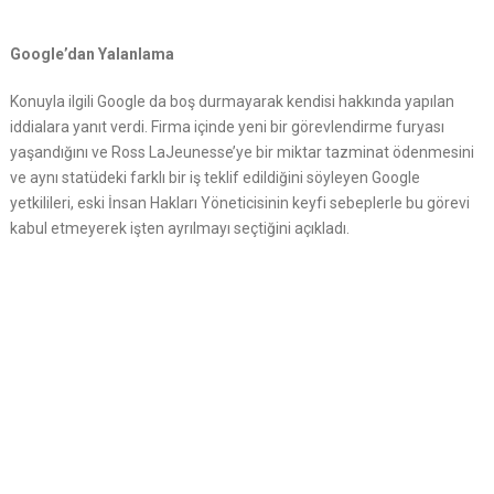
Google’dan Yalanlama
Konuyla ilgili Google da boş durmayarak kendisi hakkında yapılan
iddialara yanıt verdi. Firma içinde yeni bir görevlendirme furyası
yaşandığını ve Ross LaJeunesse’ye bir miktar tazminat ödenmesini
ve aynı statüdeki farklı bir iş teklif edildiğini söyleyen Google
yetkilileri, eski İnsan Hakları Yöneticisinin keyfi sebeplerle bu görevi
kabul etmeyerek işten ayrılmayı seçtiğini açıkladı.