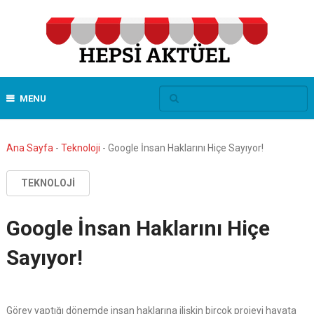
MENU
Ana Sayfa
-
Teknoloji
-
Google İnsan Haklarını Hiçe Sayıyor!
TEKNOLOJI
Google İnsan Haklarını Hiçe
Sayıyor!
Görev yaptığı dönemde insan haklarına ilişkin birçok projeyi hayata