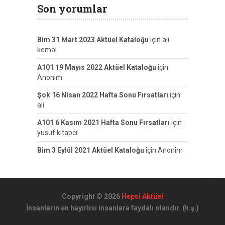
Son yorumlar
Bim 31 Mart 2023 Aktüel Kataloğu
için
ali
kemal
A101 19 Mayıs 2022 Aktüel Kataloğu
için
Anonim
Şok 16 Nisan 2022 Hafta Sonu Fırsatları
için
ali
A101 6 Kasım 2021 Hafta Sonu Fırsatları
için
yusuf kitapcı
Bim 3 Eylül 2021 Aktüel Kataloğu
için
Anonim
Copyright © 2026
Hepsi Aktüel
İnsanların en hayırlısı insanlara faydalı olandır. (h.ş.)