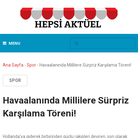
MENU
Ana Sayfa
-
Spor
-
Havaalanında Millilere Sürpriz Karşılama Töreni!
SPOR
Havaalanında Millilere Sürpriz
Karşılama Töreni!
Hollanda’ya giderek birbirinden güçlü rakipleri deviren, son olarak