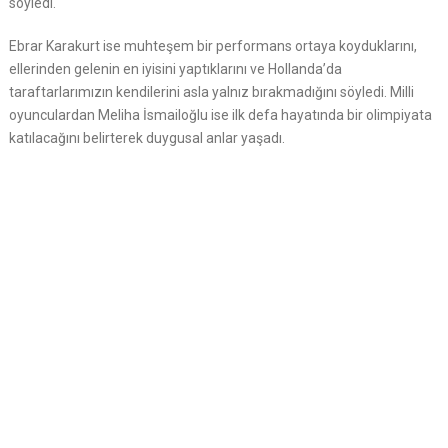
söyledi.
Ebrar Karakurt ise muhteşem bir performans ortaya koyduklarını,
ellerinden gelenin en iyisini yaptıklarını ve Hollanda’da
taraftarlarımızın kendilerini asla yalnız bırakmadığını söyledi. Milli
oyunculardan Meliha İsmailoğlu ise ilk defa hayatında bir olimpiyata
katılacağını belirterek duygusal anlar yaşadı.