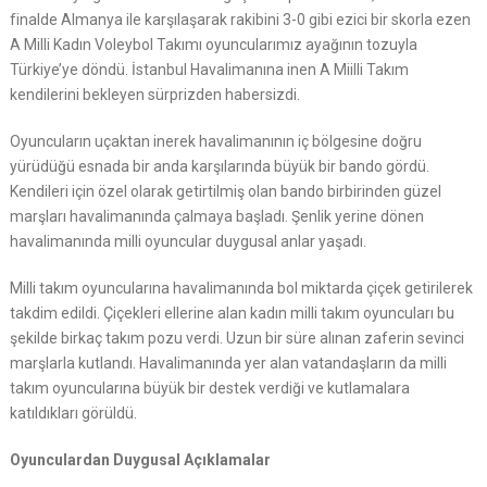
finalde Almanya ile karşılaşarak rakibini 3-0 gibi ezici bir skorla ezen
A Milli Kadın Voleybol Takımı oyuncularımız ayağının tozuyla
Türkiye’ye döndü. İstanbul Havalimanına inen A Miilli Takım
kendilerini bekleyen sürprizden habersizdi.
Oyuncuların uçaktan inerek havalimanının iç bölgesine doğru
yürüdüğü esnada bir anda karşılarında büyük bir bando gördü.
Kendileri için özel olarak getirtilmiş olan bando birbirinden güzel
marşları havalimanında çalmaya başladı. Şenlik yerine dönen
havalimanında milli oyuncular duygusal anlar yaşadı.
Milli takım oyuncularına havalimanında bol miktarda çiçek getirilerek
takdim edildi. Çiçekleri ellerine alan kadın milli takım oyuncuları bu
şekilde birkaç takım pozu verdi. Uzun bir süre alınan zaferin sevinci
marşlarla kutlandı. Havalimanında yer alan vatandaşların da milli
takım oyuncularına büyük bir destek verdiği ve kutlamalara
katıldıkları görüldü.
Oyunculardan Duygusal Açıklamalar